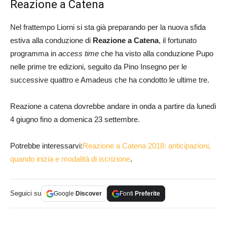
Reazione a Catena
Nel frattempo Liorni si sta già preparando per la nuova sfida
estiva alla conduzione di
Reazione a Catena
, il fortunato
programma in
access time
che ha visto alla conduzione Pupo
nelle prime tre edizioni, seguito da Pino Insegno per le
successive quattro e Amadeus che ha condotto le ultime tre.
Reazione a catena dovrebbe andare in onda a partire da lunedì
4 giugno fino a domenica 23 settembre.
Potrebbe interessarvi:
Reazione a Catena 2018: anticipazioni,
quando inizia e modalità di iscrizione
.
Seguici su
Google
Discover
Fonti
Preferite