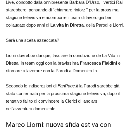
Live, condotto dalla onnipresente Barbara D’Urso, i vertici Rai
starebbero pensando di “chiamare rinforzi” per la prossima
stagione televisiva e ricomporre il team di lavoro già ben
collaudato dopo anni di
La vita in Diretta
, della Parodi e Liorni.
Sarà una scelta azzeccata?
Liorni dovrebbe dunque, lasciare la conduzione de La Vita in
Diretta, in team oggi con la bravissima
Francesca Fialdini
e
ritornare a lavorare con la Parodi a Domenica In.
Secondo le indiscrezioni di
FanPage.it
la Parodi sarebbe già
stata confermata per la prossima stagione televisiva, dopo il
tentativo fallito di convincere la Clerici di lanciarsi
nell’avventura domenicale.
Marco Liorni: nuova sfida estiva con