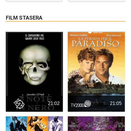
FILM STASERA
21:02
21:05