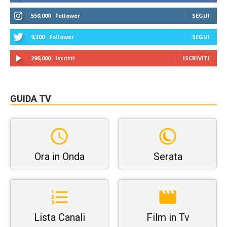
550,000
Follower
SEGUI
9,300
Follower
SEGUI
290,000
Iscritti
ISCRIVITI
GUIDA TV
Ora in Onda
Serata
Lista Canali
Film in Tv