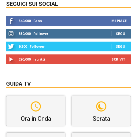
SEGUICI SUI SOCIAL
540,000
Fans
MI PIACE
550,000
Follower
SEGUI
9,300
Follower
SEGUI
290,000
Iscritti
ISCRIVITI
GUIDA TV
Ora in Onda
Serata