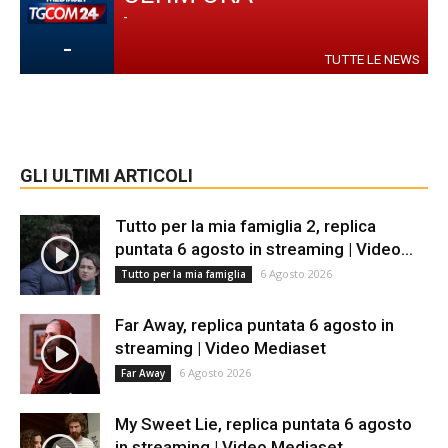
-
-
TUTTE LE NEWS
GLI ULTIMI ARTICOLI
Tutto per la mia famiglia 2, replica
puntata 6 agosto in streaming | Video...
6 Agosto 2026
Tutto per la mia famiglia
Far Away, replica puntata 6 agosto in
streaming | Video Mediaset
6 Agosto 2026
Far Away
My Sweet Lie, replica puntata 6 agosto
in streaming | Video Mediaset