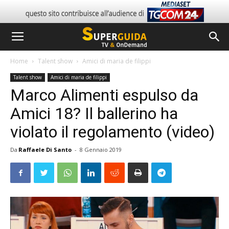
Home
Talent show
Amici di maria de filippi
Talent show
Amici di maria de filippi
Marco Alimenti espulso da
Amici 18? Il ballerino ha
violato il regolamento (video)
Da
Raffaele Di Santo
-
8 Gennaio 2019