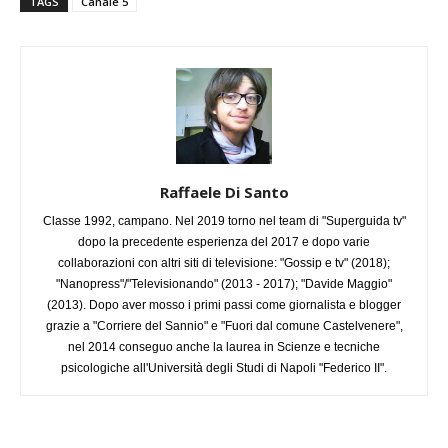
TAGS
Canale 5
Raffaele Di Santo
Classe 1992, campano. Nel 2019 torno nel team di "Superguida tv"
dopo la precedente esperienza del 2017 e dopo varie
collaborazioni con altri siti di televisione: "Gossip e tv" (2018);
"Nanopress"/"Televisionando" (2013 - 2017); "Davide Maggio"
(2013). Dopo aver mosso i primi passi come giornalista e blogger
grazie a "Corriere del Sannio" e "Fuori dal comune Castelvenere",
nel 2014 conseguo anche la laurea in Scienze e tecniche
psicologiche all'Università degli Studi di Napoli "Federico II".