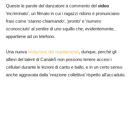
Queste le parole del danzatore a commento del
video
‘incriminato’, un filmato in cui i ragazzi ridono e pronunciano
frasi come ‘
stanno chiamando
‘, ‘
pronto
‘ e ‘
numero
sconosciuto
‘ al sentire di uno squillo che, evidentemente,
appartiene ad un telefono.
Una nuova
violazione del regolamento
, dunque, perché gli
allievi del talent di Canale5 non possono tenere accesi i
cellulari durante le lezioni di canto e ballo, e in un certo senso
anche aggravata dalla ‘reazione collettiva’ rispetto all’accaduto.