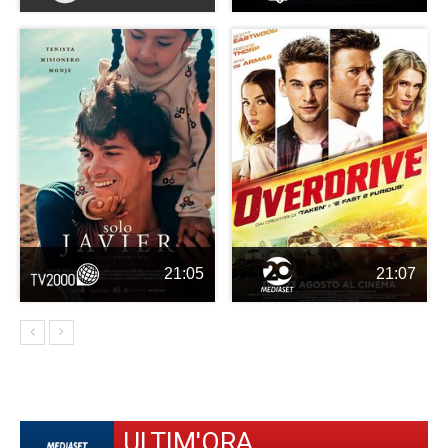
21:05
21:07
ULTIM'ORA