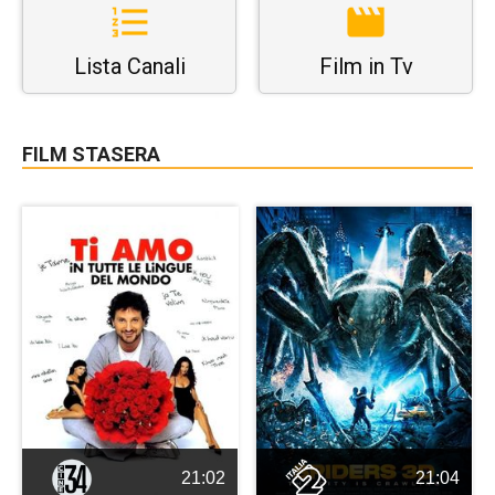
Lista Canali
Film in Tv
FILM STASERA
21:02
21:04