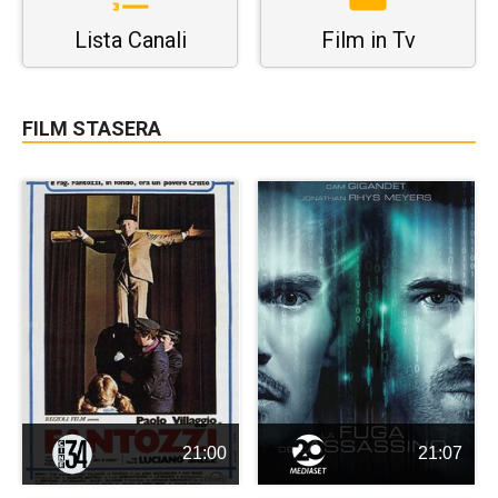
Lista Canali
Film in Tv
FILM STASERA
21:00
21:07