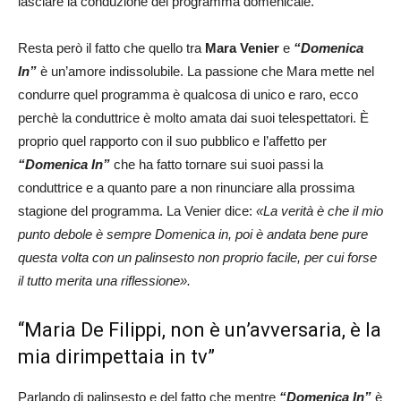
lasciare la conduzione del programma domenicale.
Resta però il fatto che quello tra
Mara Venier
e
“Domenica
In”
è un’amore indissolubile. La passione che Mara mette nel
condurre quel programma è qualcosa di unico e raro, ecco
perchè la conduttrice è molto amata dai suoi telespettatori. È
proprio quel rapporto con il suo pubblico e l’affetto per
“Domenica In”
che ha fatto tornare sui suoi passi la
conduttrice e a quanto pare a non rinunciare alla prossima
stagione del programma. La Venier dice:
«La verità è che il mio
punto debole è sempre Domenica in, poi è andata bene pure
questa volta con un palinsesto non proprio facile, per cui forse
il tutto merita una riflessione».
“Maria De Filippi, non è un’avversaria, è la
mia dirimpettaia in tv”
Parlando di palinsesto e del fatto che mentre
“Domenica In”
è