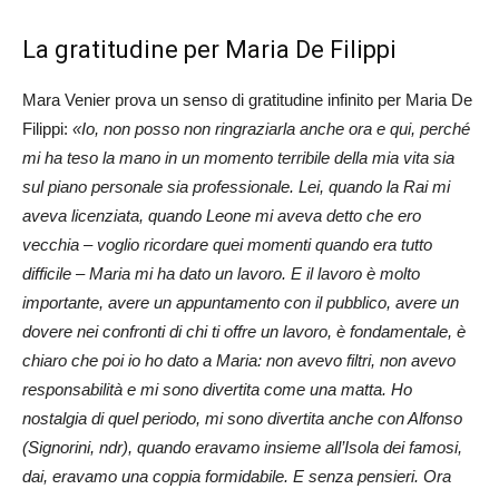
La gratitudine per Maria De Filippi
Mara Venier prova un senso di gratitudine infinito per Maria De
Filippi:
«I
o, non posso non ringraziarla anche ora e qui, perché
mi ha teso la mano in un momento terribile della mia vita sia
sul piano personale sia professionale. Lei, quando la Rai mi
aveva licenziata, quando Leone mi aveva detto che ero
vecchia – voglio ricordare quei momenti quando era tutto
difficile – Maria mi ha dato un lavoro. E il lavoro è molto
importante, avere un appuntamento con il pubblico, avere un
dovere nei confronti di chi ti offre un lavoro, è fondamentale, è
chiaro che poi io ho dato a Maria: non avevo filtri, non avevo
responsabilità e mi sono divertita come una matta. Ho
nostalgia di quel periodo, mi sono divertita anche con Alfonso
(Signorini, ndr), quando eravamo insieme all’Isola dei famosi,
dai, eravamo una coppia formidabile. E senza pensieri. Ora