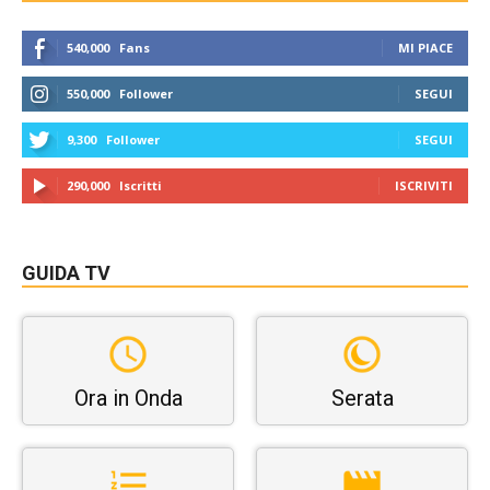
540,000
Fans
MI PIACE
550,000
Follower
SEGUI
9,300
Follower
SEGUI
290,000
Iscritti
ISCRIVITI
GUIDA TV
Ora in Onda
Serata