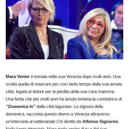
Mara Venier
è tornata nella sua Venezia dopo molti anni. Una
scelta quella di mancare per così tanto tempo dalla sua amata
città, legata al dolore per la perdita della sua cara mamma.
Una ferita che per molti anni ha tenuto lontana la conduttrice di
“Domenica In”
dalla città lagunare. La signora della
domenica, racconta questo ritorno a Venezia attraverso
un’intervista al settimanale
Chi
diretto da
Alfonso Signorini.
Nella lunga intervista, Mara parla anche di tv e del suo