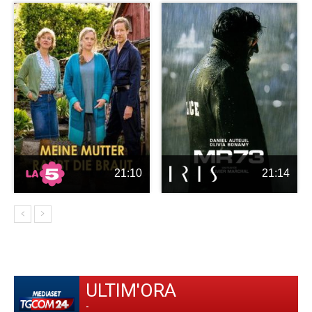
21:10
21:14
ULTIM'ORA
-