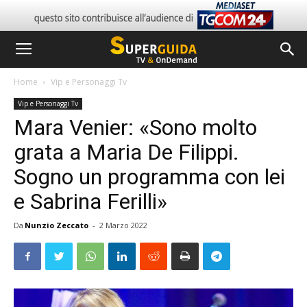
Home
Vip e Personaggi Tv
Vip e Personaggi Tv
Mara Venier: «Sono molto
grata a Maria De Filippi.
Sogno un programma con lei
e Sabrina Ferilli»
Da
Nunzio Zeccato
-
2 Marzo 2022