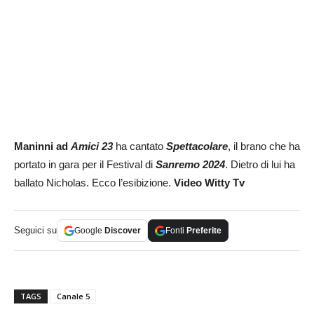
Maninni ad
Amici 23
ha cantato
Spettacolare
, il brano che ha
portato in gara per il Festival di
Sanremo 2024
. Dietro di lui ha
ballato Nicholas. Ecco l’esibizione.
Video Witty Tv
Seguici su
Google
Discover
Fonti
Preferite
TAGS
Canale 5