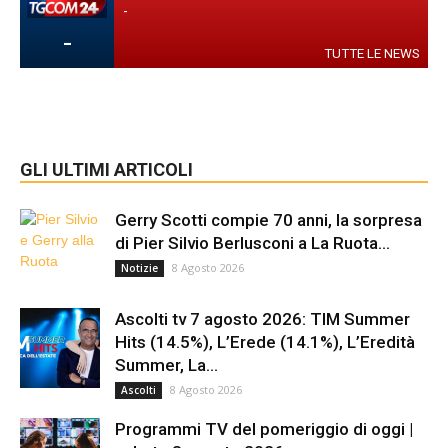
-
-
TUTTE LE NEWS
GLI ULTIMI ARTICOLI
Gerry Scotti compie 70 anni, la sorpresa
di Pier Silvio Berlusconi a La Ruota...
8 Agosto 2026
Notizie
Ascolti tv 7 agosto 2026: TIM Summer
Hits (14.5%), L’Erede (14.1%), L’Eredità
Summer, La...
8 Agosto 2026
Ascolti
Programmi TV del pomeriggio di oggi |