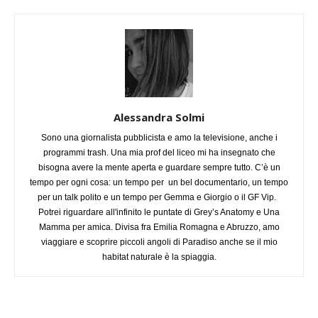
Alessandra Solmi
Sono una giornalista pubblicista e amo la televisione, anche i
programmi trash. Una mia prof del liceo mi ha insegnato che
bisogna avere la mente aperta e guardare sempre tutto. C’è un
tempo per ogni cosa: un tempo per un bel documentario, un tempo
per un talk polito e un tempo per Gemma e Giorgio o il GF Vip.
Potrei riguardare all'infinito le puntate di Grey’s Anatomy e Una
Mamma per amica. Divisa fra Emilia Romagna e Abruzzo, amo
viaggiare e scoprire piccoli angoli di Paradiso anche se il mio
habitat naturale è la spiaggia.