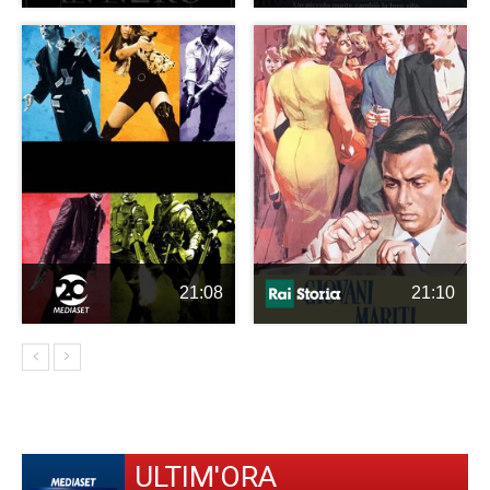
21:08
21:10
ULTIM'ORA