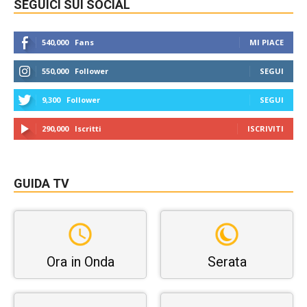
SEGUICI SUI SOCIAL
540,000
Fans
MI PIACE
550,000
Follower
SEGUI
9,300
Follower
SEGUI
290,000
Iscritti
ISCRIVITI
GUIDA TV
Ora in Onda
Serata