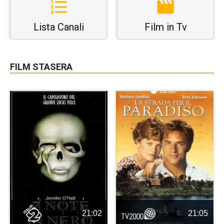
Lista Canali
Film in Tv
FILM STASERA
21:02
21:05