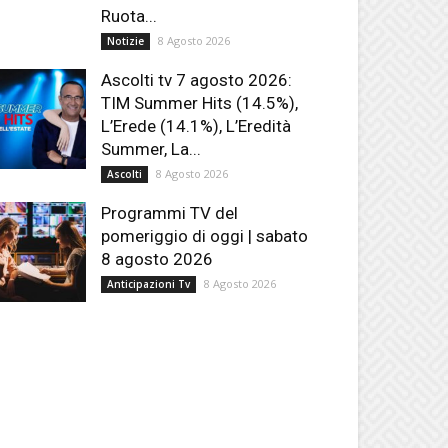
Ruota...
8 Agosto 2026
Notizie
Ascolti tv 7 agosto 2026:
TIM Summer Hits (14.5%),
L’Erede (14.1%), L’Eredità
Summer, La...
8 Agosto 2026
Ascolti
Programmi TV del
pomeriggio di oggi | sabato
8 agosto 2026
8 Agosto 2026
Anticipazioni Tv