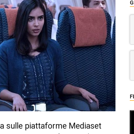
G
F
ta sulle piattaforme Mediaset