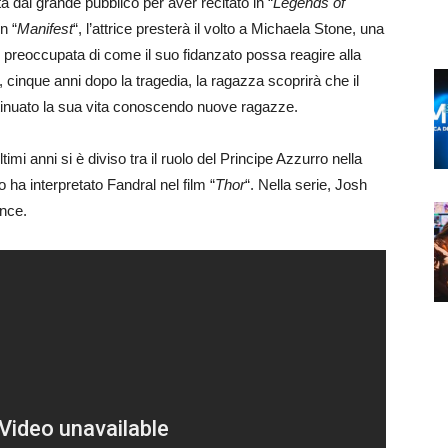
ta dal grande pubblico per aver recitato in “
Legends of
In “
Manifest
“, l’attrice presterà il volto a Michaela Stone, una
 preoccupata di come il suo fidanzato possa reagire alla
 cinque anni dopo la tragedia, la ragazza scoprirà che il
ntinuato la sua vita conoscendo nuove ragazze.
ltimi anni si è diviso tra il ruolo del Principe Azzurro nella
 ha interpretato Fandral nel film “
Thor
“. Nella serie, Josh
ence.