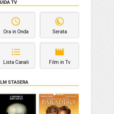
UIDA TV
Ora in Onda
Serata
Lista Canali
Film in Tv
ILM STASERA