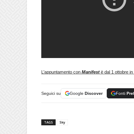
L’appuntamento con
Manifest
è dal 1 ottobre 
Seguici su
Google
Discover
Fonti
Pre
TAGS
Sky