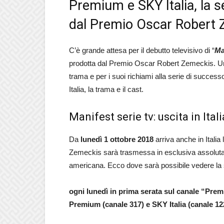
Premium e SKY Italia, la 
dal Premio Oscar Robert
C’è grande attesa per il debutto televisivo di “
Ma
prodotta dal Premio Oscar Robert Zemeckis. Una
trama e per i suoi richiami alla serie di successo
Italia, la trama e il cast.
Manifest serie tv: uscita in Itali
Da
lunedì 1 ottobre 2018
arriva anche in Italia 
Zemeckis sarà trasmessa in esclusiva assoluta
americana. Ecco dove sarà possibile vedere la 
ogni lunedì in prima serata sul canale “Prem
Premium (canale 317) e SKY Italia (canale 12