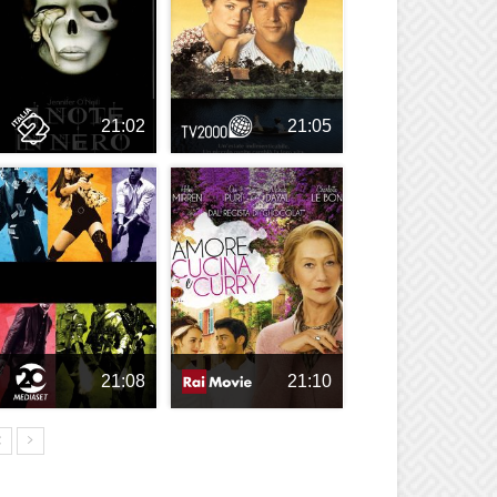
21:02
21:05
21:08
21:10