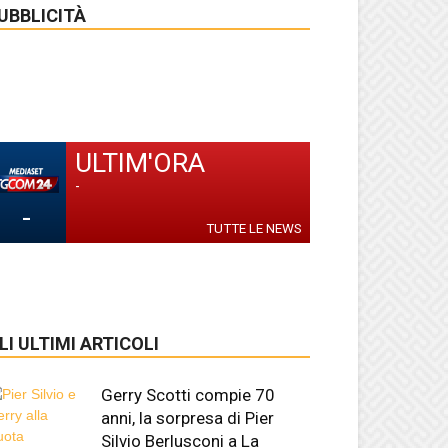
UBBLICITÀ
ULTIM'ORA
-
-
TUTTE LE NEWS
LI ULTIMI ARTICOLI
Gerry Scotti compie 70
anni, la sorpresa di Pier
Silvio Berlusconi a La