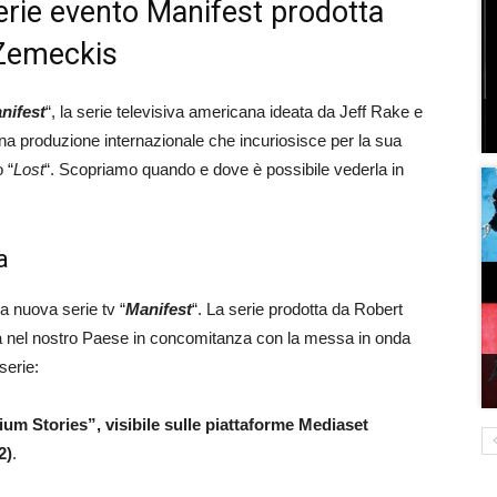
serie evento Manifest prodotta
 Zemeckis
nifest
“, la serie televisiva americana ideata da Jeff Rake e
 produzione internazionale che incuriosisce per la sua
 “
Lost
“. Scopriamo quando e dove è possibile vederla in
a
la nuova serie tv “
Manifest
“. La serie prodotta da Robert
 nel nostro Paese in concomitanza con la messa in onda
serie:
ium Stories”, visibile sulle piattaforme Mediaset
2)
.