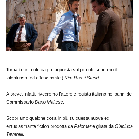
Torna in un ruolo da protagonista sul piccolo schermo il
talentuoso (ed affascinante!)
Kim Rossi Stuart.
A breve, infatti, rivedremo l’attore e regista italiano nei panni del
Commissario
Dario Maltese.
Scopriamo qualche cosa in più su questa nuova ed
entusiasmante fiction prodotta da
Palomar
e girata da
Gianluca
Tavarelli.