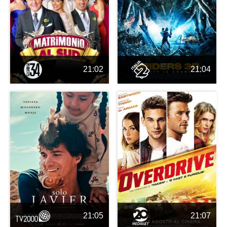
21:02
21:04
21:05
21:07