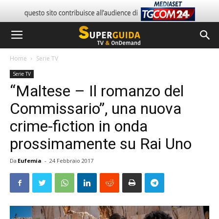
Home
Serie TV
Serie TV
“Maltese – Il romanzo del
Commissario”, una nuova
crime-fiction in onda
prossimamente su Rai Uno
Da
Eufemia
-
24 Febbraio 2017