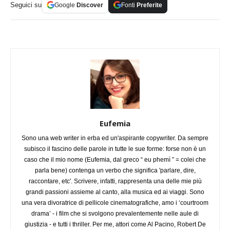
Seguici su
Google
Discover
Fonti
Preferite
Eufemia
Sono una web writer in erba ed un'aspirante copywriter. Da sempre
subisco il fascino delle parole in tutte le sue forme: forse non è un
caso che il mio nome (Eufemia, dal greco “ eu phemì ” = colei che
parla bene) contenga un verbo che significa 'parlare, dire,
raccontare, etc'. Scrivere, infatti, rappresenta una delle mie più
grandi passioni assieme al canto, alla musica ed ai viaggi. Sono
una vera divoratrice di pellicole cinematografiche, amo i ‘courtroom
drama’ - i film che si svolgono prevalentemente nelle aule di
giustizia - e tutti i thriller. Per me, attori come Al Pacino, Robert De