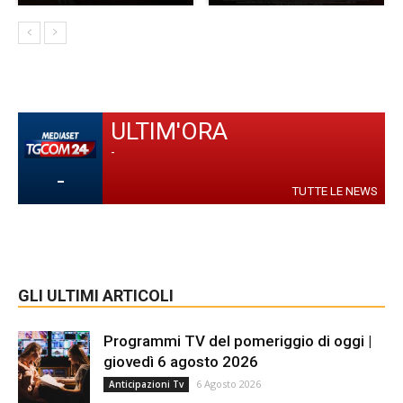
ULTIM'ORA
-
-
TUTTE LE NEWS
GLI ULTIMI ARTICOLI
Programmi TV del pomeriggio di oggi |
giovedì 6 agosto 2026
6 Agosto 2026
Anticipazioni Tv