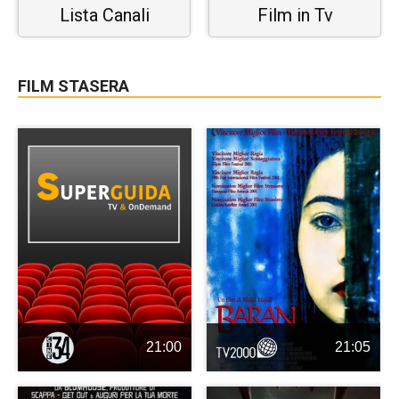
Lista Canali
Film in Tv
FILM STASERA
21:00
21:05