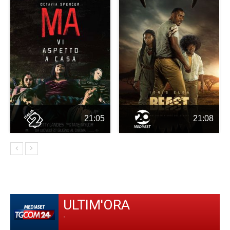
21:05
21:08
ULTIM'ORA
-