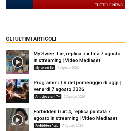
-
TUTTE LE NEWS
GLI ULTIMI ARTICOLI
My Sweet Lie, replica puntata 7 agosto
in streaming | Video Mediaset
7 Agosto 2026
My sweet lie
Programmi TV del pomeriggio di oggi |
venerdì 7 agosto 2026
7 Agosto 2026
Anticipazioni Tv
Forbidden fruit 4, replica puntata 7
agosto in streaming | Video Mediaset
7 Agosto 2026
Forbidden fruit