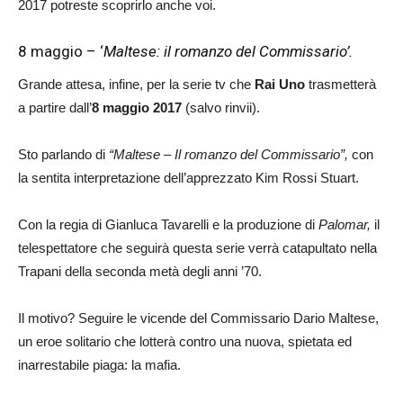
2017 potreste scoprirlo anche voi.
8 maggio – ‘
Maltese: il romanzo del Commissario’.
Grande attesa, infine, per la serie tv che
Rai Uno
trasmetterà
a partire dall’
8 maggio 2017
(salvo rinvii).
Sto parlando di
“Maltese – Il romanzo del Commissario”,
con
la sentita interpretazione dell’apprezzato Kim Rossi Stuart.
Con la regia di Gianluca Tavarelli e la produzione di
Palomar,
il
telespettatore che seguirà questa serie verrà catapultato nella
Trapani della seconda metà degli anni ’70.
Il motivo? Seguire le vicende del Commissario Dario Maltese,
un eroe solitario che lotterà contro una nuova, spietata ed
inarrestabile piaga: la mafia.