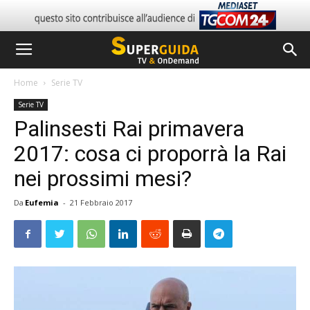
Home
Serie TV
Serie TV
Palinsesti Rai primavera
2017: cosa ci proporrà la Rai
nei prossimi mesi?
Da
Eufemia
-
21 Febbraio 2017