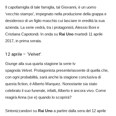
Il capofamiglia di tale famiglia, tal Giovanni, è un uomo
‘vecchio stampo’, impegnato nella produzione della grappa e
desideroso di un figlio maschio cui lasciare in eredità la sua
azienda. La serie vedrà, tra i protagonisti, Alessio Boni e
Cristiana Capotondi. In onda su
Rai Uno
martedì 11 aprile
2017, in prima serata.
12 aprile – ‘
Velvet’
.
Giunge alla sua quarta stagione la serie tv
spagnola
Velvet.
Protagonista presente/assente di quella che,
con ogni probabilità, sarà anche la stagione conclusiva di
questa fiction, è Alberto Marquez. Nonostante sia stato
celebrato il suo funerale, infatti, Alberto è ancora vivo. Come
reagirà Anna (se e) quando lo scoprirà?
Sintonizzandovi su
Rai Uno
a partire dalla sera del 12 aprile