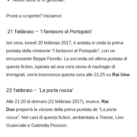
Pronti a scoprirle? Iniziamo!
21 febbraio – ‘
I fantasmi di Portopalo’.
Ieri sera, lunedì 20 febbraio 2017, è andata in onda la prima
puntata della miniserie
“I fantasmi di Portopalo”
, con un
emozionante Beppe Fiorello. La seconda ed ultima puntata di
questa fiction, ispirata ad una vera storia di naufragio di
immigrati, verrà trasmessa questa sera alle 21:25 su
Rai Uno.
22 febbraio – ‘
La porta rossa’.
Alle 21:20 di domani (22 febbraio 2017), invece,
Rai
Due
proporrà la visione della prima puntata de
“La porta
rossa”.
Nel cast di questa fiction, ambientata a Trieste, Lino
Guanciale e Gabriella Pession.