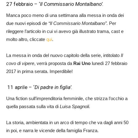
27 febbraio – ‘
Il Commissario Montalbano’.
Manca poco meno di una settimana alla messa in onda dei
due nuovi episodi de
“Il Commissario Montalbano”.
Per
rileggere l’articolo in cui vi avevo già illustrato trama, cast e
molto altro, cliccate
qui
.
La messa in onda del nuovo capitolo della serie, intitolato
Il
covo di vipere
, verrà proposta da
Rai Uno
lunedì 27 febbraio
2017 in prima serata. Imperdibile!
11 aprile – ‘
Di padre in figlia’.
Una fiction sull’imprenditoria femminile, che strizza l’occhio a
quella passata sulla vita di
Luisa Spagnoli.
La storia, ambientata in un arco di tempo che va dagli anni 50
in poi, e narra le vicende della famiglia Franza.