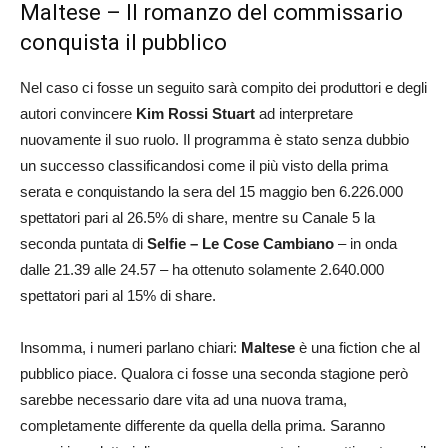
Maltese – Il romanzo del commissario
conquista il pubblico
Nel caso ci fosse un seguito sarà compito dei produttori e degli
autori convincere
Kim Rossi Stuart
ad interpretare
nuovamente il suo ruolo. Il programma è stato senza dubbio
un successo classificandosi come il più visto della prima
serata e conquistando la sera del 15 maggio ben 6.226.000
spettatori pari al 26.5% di share, mentre su Canale 5 la
seconda puntata di
Selfie – Le Cose Cambiano
– in onda
dalle 21.39 alle 24.57 – ha ottenuto solamente 2.640.000
spettatori pari al 15% di share.
Insomma, i numeri parlano chiari:
Maltese
è una fiction che al
pubblico piace. Qualora ci fosse una seconda stagione però
sarebbe necessario dare vita ad una nuova trama,
completamente differente da quella della prima. Saranno