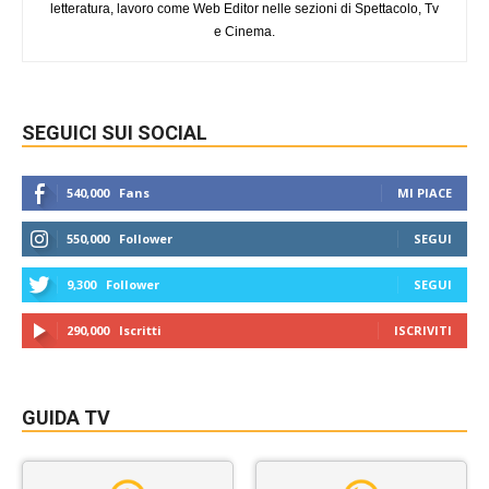
letteratura, lavoro come Web Editor nelle sezioni di Spettacolo, Tv
e Cinema.
SEGUICI SUI SOCIAL
540,000
Fans
MI PIACE
550,000
Follower
SEGUI
9,300
Follower
SEGUI
290,000
Iscritti
ISCRIVITI
GUIDA TV