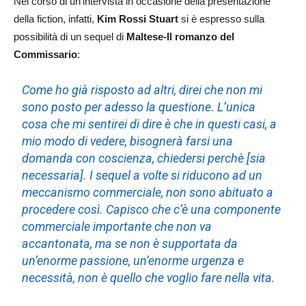
Nel corso di un’intervista in occasione della presentazione
della fiction, infatti,
Kim Rossi Stuart
si è espresso sulla
possibilità di un sequel di
Maltese-Il romanzo del
Commissario
:
Come ho già risposto ad altri, direi che non mi
sono posto per adesso la questione. L’unica
cosa che mi sentirei di dire è che in questi casi, a
mio modo di vedere, bisognerà farsi una
domanda con coscienza, chiedersi perchè [sia
necessaria]. I sequel a volte si riducono ad un
meccanismo commerciale, non sono abituato a
procedere così. Capisco che c’è una componente
commerciale importante che non va
accantonata, ma se non è supportata da
un’enorme passione, un’enorme urgenza e
necessità, non è quello che voglio fare nella vita.