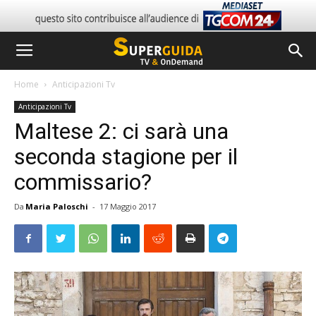
Home
Anticipazioni Tv
Anticipazioni Tv
Maltese 2: ci sarà una
seconda stagione per il
commissario?
Da
Maria Paloschi
-
17 Maggio 2017