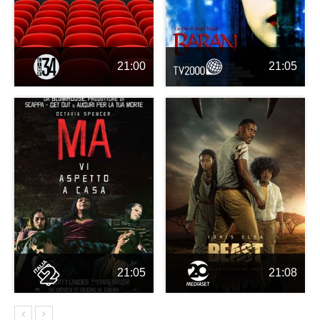
21:00
21:05
21:05
21:08