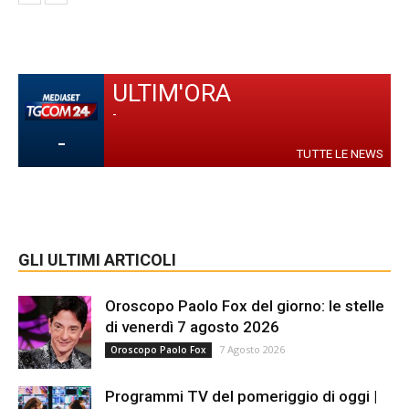
ULTIM'ORA
-
-
TUTTE LE NEWS
GLI ULTIMI ARTICOLI
Oroscopo Paolo Fox del giorno: le stelle
di venerdì 7 agosto 2026
7 Agosto 2026
Oroscopo Paolo Fox
Programmi TV del pomeriggio di oggi |