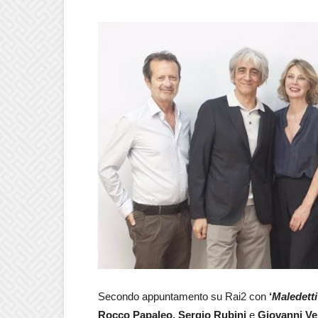
Secondo appuntamento su Rai2 con
‘
Maledetti
Rocco Papaleo, Sergio Rubini
e
Giovanni Ve