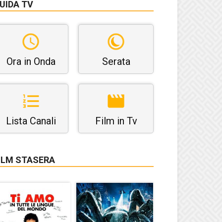
UIDA TV
Ora in Onda
Serata
Lista Canali
Film in Tv
ILM STASERA