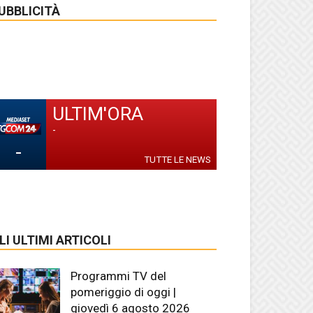
UBBLICITÀ
ULTIM'ORA
-
-
TUTTE LE NEWS
LI ULTIMI ARTICOLI
Programmi TV del
pomeriggio di oggi |
giovedì 6 agosto 2026