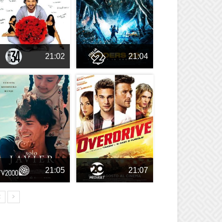
21:02
21:04
21:05
21:07