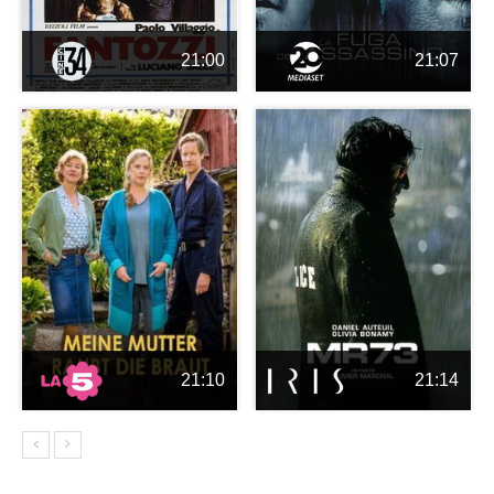
21:00
21:07
21:10
21:14