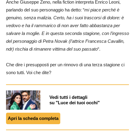
Anche Giuseppe Zeno, nella fiction interpreta Enrico Leoni,
parlando del suo personaggio ha detto: “
mi
piace perché è
genuino, senza malizia. Certo, ha i suoi trascorsi di dolore: è
vedovo e ha il rammarico di non aver fatto abbastanza per
salvare la moglie. E in questa seconda stagione, con l’ingresso
del personaggio di Petra Novak (l’attrice Francesca Cavallin,
ndr) rischia di rimanere vittima del suo passato
“.
Che dire i presupposti per un rinnovo di una terza stagione ci
sono tutti. Voi che dite?
Vedi tutti i dettagli
su "Luce dei tuoi occhi"
Apri la scheda completa