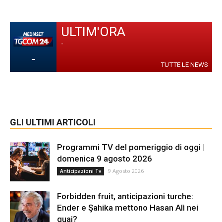
ULTIM'ORA
-
-
TUTTE LE NEWS
GLI ULTIMI ARTICOLI
Programmi TV del pomeriggio di oggi |
domenica 9 agosto 2026
9 Agosto 2026
Anticipazioni Tv
Forbidden fruit, anticipazioni turche:
Ender e Şahika mettono Hasan Alì nei
guai?