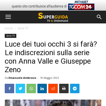
Home
Serie TV
Serie TV
Luce dei tuoi occhi 3 si farà?
Le indiscrezioni sulla serie
con Anna Valle e Giuseppe
Zeno
Da
Emanuele Ambrosio
-
18 Maggio 2023