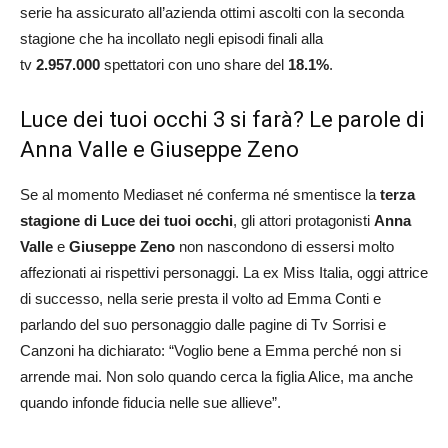
serie ha assicurato all’azienda ottimi ascolti con la seconda
stagione che ha incollato negli episodi finali alla
tv
2.957.000
spettatori con uno share del
18.1
%
.
Luce dei tuoi occhi 3 si farà? Le parole di
Anna Valle e Giuseppe Zeno
Se al momento Mediaset né conferma né smentisce la
terza
stagione di Luce dei tuoi occhi
, gli attori protagonisti
Anna
Valle
e
Giuseppe Zeno
non nascondono di essersi molto
affezionati ai rispettivi personaggi. La ex Miss Italia, oggi attrice
di successo, nella serie presta il volto ad Emma Conti e
parlando del suo personaggio dalle pagine di Tv Sorrisi e
Canzoni ha dichiarato: “Voglio bene a Emma perché non si
arrende mai. Non solo quando cerca la figlia Alice, ma anche
quando infonde fiducia nelle sue allieve”.