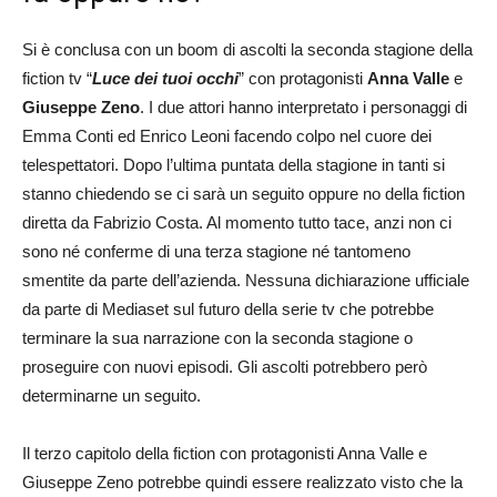
Si è conclusa con un boom di ascolti la seconda stagione della
fiction tv “
Luce dei tuoi occhi
” con protagonisti
Anna Valle
e
Giuseppe Zeno
. I due attori hanno interpretato i personaggi di
Emma Conti ed Enrico Leoni facendo colpo nel cuore dei
telespettatori. Dopo l’ultima puntata della stagione in tanti si
stanno chiedendo se ci sarà un seguito oppure no della fiction
diretta da Fabrizio Costa. Al momento tutto tace, anzi non ci
sono né conferme di una terza stagione né tantomeno
smentite da parte dell’azienda. Nessuna dichiarazione ufficiale
da parte di Mediaset sul futuro della serie tv che potrebbe
terminare la sua narrazione con la seconda stagione o
proseguire con nuovi episodi. Gli ascolti potrebbero però
determinarne un seguito.
Il terzo capitolo della fiction con protagonisti Anna Valle e
Giuseppe Zeno potrebbe quindi essere realizzato visto che la