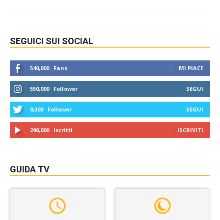
SEGUICI SUI SOCIAL
540,000
Fans
MI PIACE
550,000
Follower
SEGUI
9,300
Follower
SEGUI
290,000
Iscritti
ISCRIVITI
GUIDA TV