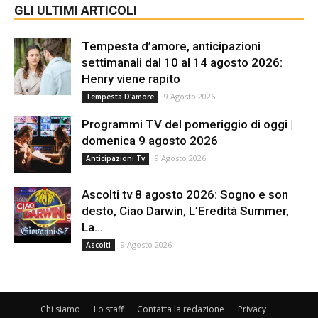
GLI ULTIMI ARTICOLI
Tempesta d’amore, anticipazioni
settimanali dal 10 al 14 agosto 2026:
Henry viene rapito
9 Agosto 2026
Tempesta D'amore
Programmi TV del pomeriggio di oggi |
domenica 9 agosto 2026
9 Agosto 2026
Anticipazioni Tv
Ascolti tv 8 agosto 2026: Sogno e son
desto, Ciao Darwin, L’Eredità Summer,
La...
9 Agosto 2026
Ascolti
Chi siamo
Lo staff
Contatta la redazione
Privacy