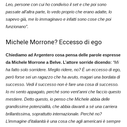
Leo, persone con cui ho condiviso il set e che poi sono
passate all’altra parte, lo vedo proprio che erano adatte, lo
sapevo già, me lo immaginavo e infatti sono cose che poi
funzionano”.
Michele Morrone? Eccesso di ego
Chiediamo ad Argentero cosa pensa delle parole espresse
da Michele Morrone a Belve. L’attore sorride dicendo:
“Mi
ha fatto solo sorridere. Meglio ridere, no? È un eccesso di ego,
però forse sei un ragazzo che ha avuto, magari una bordata di
successo. Vedi il successo non è fare una cosa di successo.
Io mi sento appagato, perché sono vent’anni che faccio questo
mestiere. Detto questo, io penso che Michele abbia delle
grandissime potenzialità, che abbia davanti a sé una carriera
brillantissima, soprattutto internazionale. Perché no?
L’immagine d’italianità è una cosa che agli americani è sempre