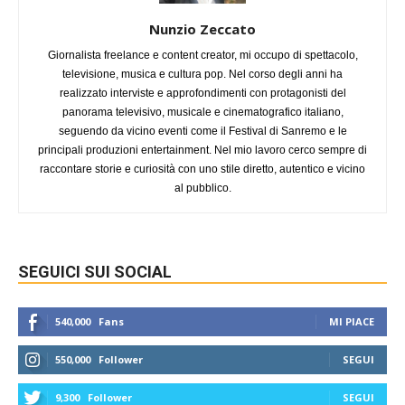
Nunzio Zeccato
Giornalista freelance e content creator, mi occupo di spettacolo,
televisione, musica e cultura pop. Nel corso degli anni ha
realizzato interviste e approfondimenti con protagonisti del
panorama televisivo, musicale e cinematografico italiano,
seguendo da vicino eventi come il Festival di Sanremo e le
principali produzioni entertainment. Nel mio lavoro cerco sempre di
raccontare storie e curiosità con uno stile diretto, autentico e vicino
al pubblico.
SEGUICI SUI SOCIAL
540,000
Fans
MI PIACE
550,000
Follower
SEGUI
9,300
Follower
SEGUI