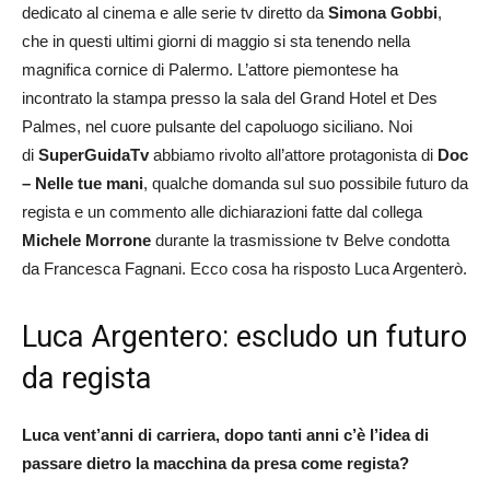
dedicato al cinema e alle serie tv diretto da
Simona Gobbi
,
che in questi ultimi giorni di maggio si sta tenendo nella
magnifica cornice di Palermo. L’attore piemontese ha
incontrato la stampa presso la sala del Grand Hotel et Des
Palmes, nel cuore pulsante del capoluogo siciliano. Noi
di
SuperGuidaTv
abbiamo rivolto all’attore protagonista di
Doc
– Nelle tue mani
, qualche domanda sul suo possibile futuro da
regista e un commento alle dichiarazioni fatte dal collega
Michele Morrone
durante la trasmissione tv Belve condotta
da Francesca Fagnani. Ecco cosa ha risposto Luca Argenterò.
Luca Argentero: escludo un futuro
da regista
Luca vent’anni di carriera, dopo tanti anni c’è l’idea di
passare dietro la macchina da presa come regista?