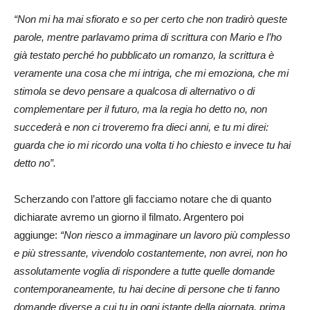
“Non mi ha mai sfiorato e so per certo che non tradirò queste
parole, mentre parlavamo prima di scrittura con Mario e l’ho
già testato perché ho pubblicato un romanzo, la scrittura è
veramente una cosa che mi intriga, che mi emoziona, che mi
stimola se devo pensare a qualcosa di alternativo o di
complementare per il futuro, ma la regia ho detto no, non
succederà e non ci troveremo fra dieci anni, e tu mi direi:
guarda che io mi ricordo una volta ti ho chiesto e invece tu hai
detto no”.
Scherzando con l’attore gli facciamo notare che di quanto
dichiarate avremo un giorno il filmato. Argentero poi
aggiunge:
“Non riesco a immaginare un lavoro più complesso
e più stressante, vivendolo costantemente, non avrei, non ho
assolutamente voglia di rispondere a tutte quelle domande
contemporaneamente, tu hai decine di persone che ti fanno
domande diverse a cui tu in ogni istante della giornata, prima