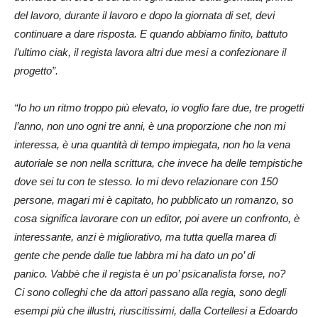
del lavoro, durante il lavoro e dopo la giornata di set, devi
continuare a dare risposta. E quando abbiamo finito, battuto
l’ultimo ciak, il regista lavora altri due mesi a confezionare il
progetto”.
“Io ho un ritmo troppo più elevato, io voglio fare due, tre progetti
l’anno, non uno ogni tre anni, è una proporzione che non mi
interessa, è una quantità di tempo impiegata, non ho la vena
autoriale se non nella scrittura, che invece ha delle tempistiche
dove sei tu con te stesso.
Io mi devo relazionare con 150
persone, magari mi è capitato, ho pubblicato un romanzo, so
cosa significa lavorare con un editor, poi avere un confronto, è
interessante, anzi è migliorativo, ma tutta quella marea di
gente che pende dalle tue labbra mi ha dato un po’ di
panico.
Vabbè che il regista è un po’ psicanalista forse, no?
Ci sono colleghi che da attori passano alla regia, sono degli
esempi più che illustri, riuscitissimi, dalla Cortellesi a Edoardo