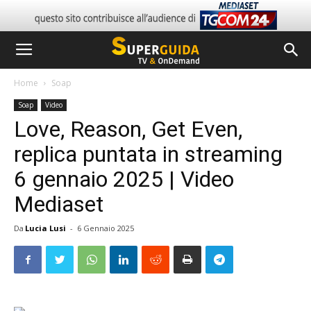
Home
Soap
Soap
Video
Love, Reason, Get Even,
replica puntata in streaming
6 gennaio 2025 | Video
Mediaset
Da
Lucia Lusi
-
6 Gennaio 2025