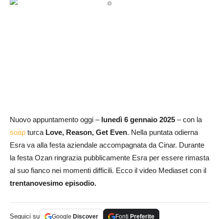
Nuovo appuntamento oggi –
lunedì 6 gennaio 2025
– con la
soap
turca
Love, Reason, Get Even
. Nella puntata odierna
Esra va alla festa aziendale accompagnata da Cinar. Durante
la festa Ozan ringrazia pubblicamente Esra per essere rimasta
al suo fianco nei momenti difficili. Ecco il video Mediaset con il
trentanov
esimo episodio.
Seguici su
Google
Discover
Fonti
Preferite