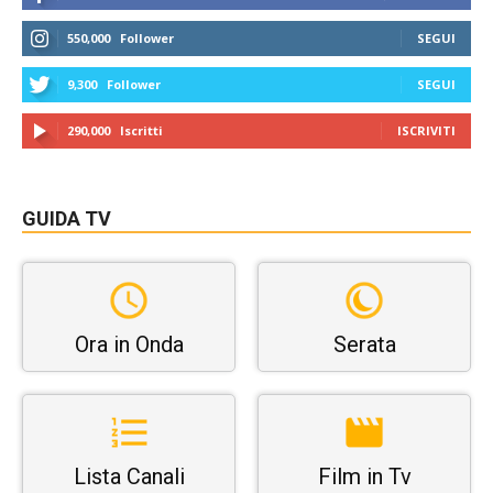
550,000
Follower
SEGUI
9,300
Follower
SEGUI
290,000
Iscritti
ISCRIVITI
GUIDA TV
Ora in Onda
Serata
Lista Canali
Film in Tv