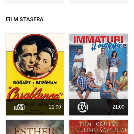
FILM STASERA
21:00
21:00