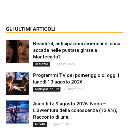
GLI ULTIMI ARTICOLI
Beautiful, anticipazioni americane: cosa
accade nelle puntate girate a
Montecarlo?
10 Agosto 2026
Beautiful
Programmi TV del pomeriggio di oggi |
lunedì 10 agosto 2026
10 Agosto 2026
Anticipazioni Tv
Ascolti tv, 9 agosto 2026: Noos –
L’avventura della conoscenza (12.9%),
Racconto di una...
10 Agosto 2026
Ascolti