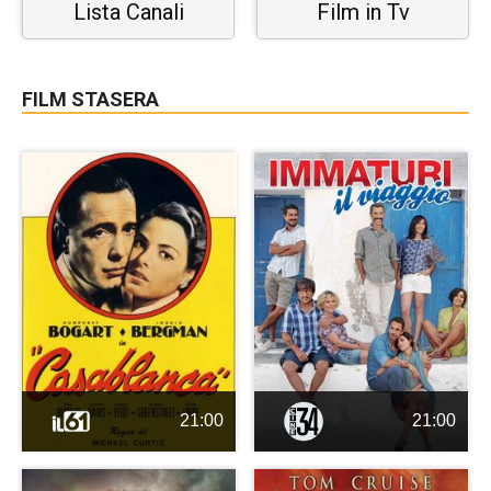
Lista Canali
Film in Tv
FILM STASERA
21:00
21:00