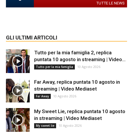
TUTTE LE NEWS
GLI ULTIMI ARTICOLI
Tutto per la mia famiglia 2, replica
puntata 10 agosto in streaming | Video...
10 Agosto 2026
Tutto per la mia famiglia
Far Away, replica puntata 10 agosto in
streaming | Video Mediaset
10 Agosto 2026
Far Away
My Sweet Lie, replica puntata 10 agosto
in streaming | Video Mediaset
10 Agosto 2026
My sweet lie