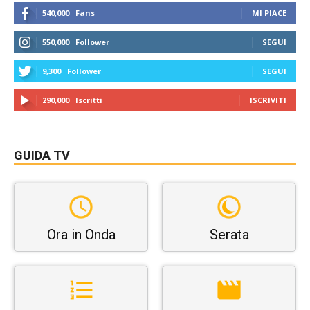
540,000
Fans
MI PIACE
550,000
Follower
SEGUI
9,300
Follower
SEGUI
290,000
Iscritti
ISCRIVITI
GUIDA TV
Ora in Onda
Serata