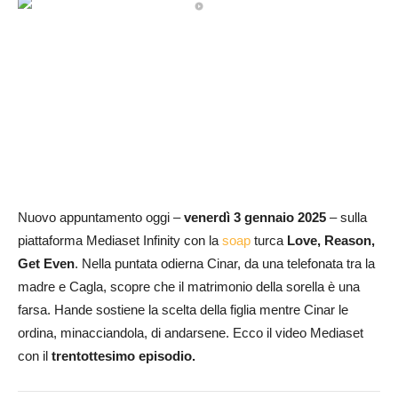
Nuovo appuntamento oggi –
venerdì 3 gennaio 2025
– sulla
piattaforma Mediaset Infinity con la
soap
turca
Love, Reason,
Get Even
. Nella puntata odierna Cinar, da una telefonata tra la
madre e Cagla, scopre che il matrimonio della sorella è una
farsa. Hande sostiene la scelta della figlia mentre Cinar le
ordina, minacciandola, di andarsene. Ecco il video Mediaset
con il
trentott
esimo episodio.