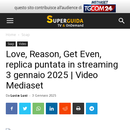
Home
Soap
Soap
Video
Love, Reason, Get Even,
replica puntata in streaming
3 gennaio 2025 | Video
Mediaset
Da
Lucia Lusi
-
3 Gennaio 2025