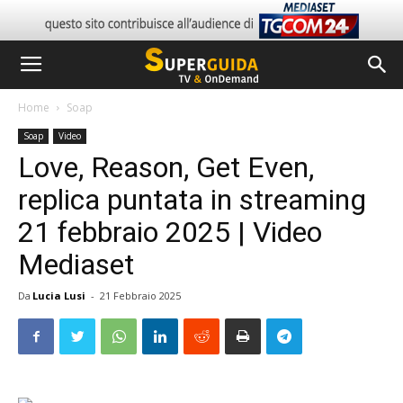
Home
Soap
Soap
Video
Love, Reason, Get Even,
replica puntata in streaming
21 febbraio 2025 | Video
Mediaset
Da
Lucia Lusi
-
21 Febbraio 2025