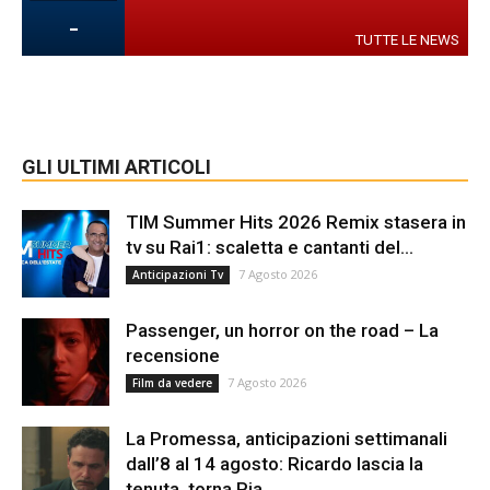
-
TUTTE LE NEWS
GLI ULTIMI ARTICOLI
TIM Summer Hits 2026 Remix stasera in
tv su Rai1: scaletta e cantanti del...
7 Agosto 2026
Anticipazioni Tv
Passenger, un horror on the road – La
recensione
7 Agosto 2026
Film da vedere
La Promessa, anticipazioni settimanali
dall’8 al 14 agosto: Ricardo lascia la
tenuta, torna Pia