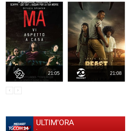
21:05
21:08
ULTIM'ORA
-