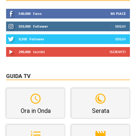
540,000
Fans
MI PIACE
550,000
Follower
SEGUI
9,300
Follower
SEGUI
290,000
Iscritti
ISCRIVITI
GUIDA TV
Ora in Onda
Serata