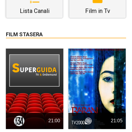
Lista Canali
Film in Tv
FILM STASERA
21:00
21:05