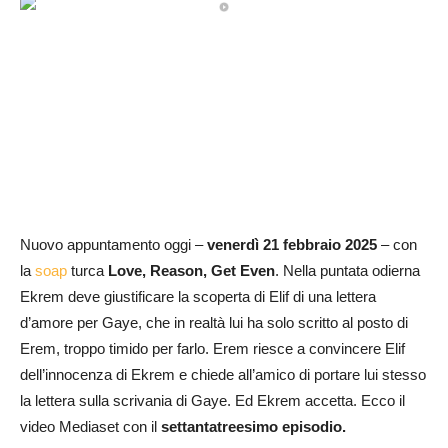
Nuovo appuntamento oggi –
venerdì 21 febbraio 2025
– con
la
soap
turca
Love, Reason, Get Even
. Nella puntata odierna
Ekrem deve giustificare la scoperta di Elif di una lettera
d’amore per Gaye, che in realtà lui ha solo scritto al posto di
Erem, troppo timido per farlo. Erem riesce a convincere Elif
dell’innocenza di Ekrem e chiede all’amico di portare lui stesso
la lettera sulla scrivania di Gaye. Ed Ekrem accetta. Ecco il
video Mediaset con il
settantatreesimo episodio.