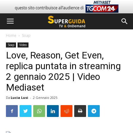
Home
Soap
Soap
Video
Love, Reason, Get Even,
replica puntata in streaming
2 gennaio 2025 | Video
Mediaset
Da
Lucia Lusi
-
2 Gennaio 2025