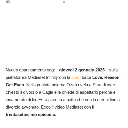
Nuovo appuntamento oggi –
giovedì 2 gennaio 2025
– sulla
piattaforma Mediaset Infinity con la
soap
turca
Love, Reason,
Get Even
. Nella puntata odierna Ozan rivela a Esra di aver
chiesto il divorzio a Cagla e le chiede di aspettarlo perché è
innamorato di lei. Esra accetta a patto che non la cerchi fino a
divorzio avvenuto. Ecco il video Mediaset con il
trentasett
esimo episodio.