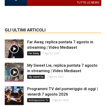
TUTTE LE NEWS
GLI ULTIMI ARTICOLI
Far Away, replica puntata 7 agosto in
streaming | Video Mediaset
7 Agosto 2026
Far Away
My Sweet Lie, replica puntata 7 agosto
in streaming | Video Mediaset
7 Agosto 2026
My sweet lie
Programmi TV del pomeriggio di oggi |
venerdì 7 agosto 2026
7 Agosto 2026
Anticipazioni Tv