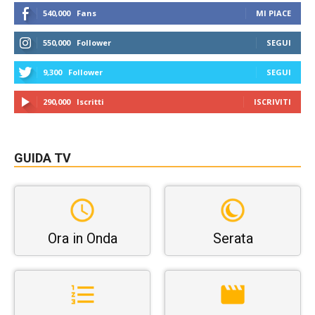
540,000
Fans
MI PIACE
550,000
Follower
SEGUI
9,300
Follower
SEGUI
290,000
Iscritti
ISCRIVITI
GUIDA TV
Ora in Onda
Serata