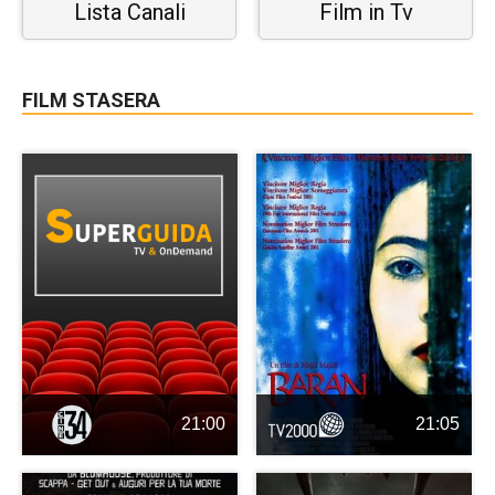
Lista Canali
Film in Tv
FILM STASERA
21:00
21:05