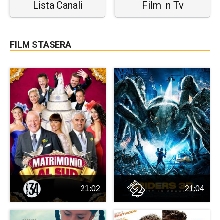
Lista Canali
Film in Tv
FILM STASERA
21:02
21:04