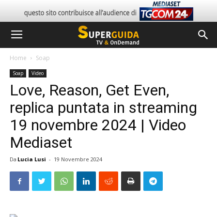
Home
Soap
Soap
Video
Love, Reason, Get Even,
replica puntata in streaming
19 novembre 2024 | Video
Mediaset
Da
Lucia Lusi
-
19 Novembre 2024