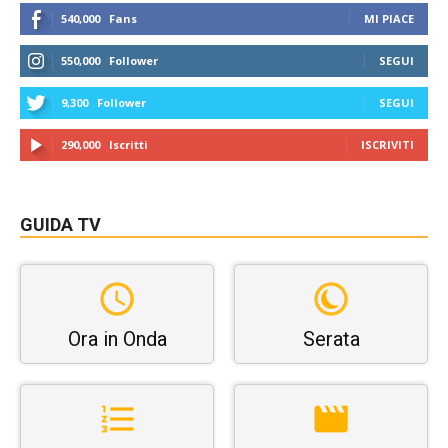
540,000
Fans
MI PIACE
550,000
Follower
SEGUI
9,300
Follower
SEGUI
290,000
Iscritti
ISCRIVITI
GUIDA TV
Ora in Onda
Serata