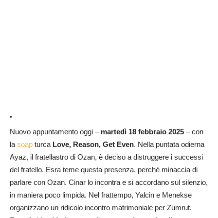
”
Nuovo appuntamento oggi –
martedì 18 febbraio 2025
– con
la
soap
turca
Love, Reason, Get Even
. Nella puntata odierna
Ayaz, il fratellastro di Ozan, è deciso a distruggere i successi
del fratello. Esra teme questa presenza, perché minaccia di
parlare con Ozan. Cinar lo incontra e si accordano sul silenzio,
in maniera poco limpida. Nel frattempo, Yalcin e Menekse
organizzano un ridicolo incontro matrimoniale per Zumrut.