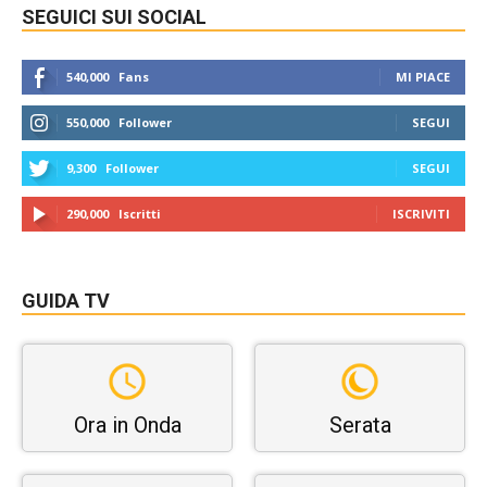
SEGUICI SUI SOCIAL
540,000
Fans
MI PIACE
550,000
Follower
SEGUI
9,300
Follower
SEGUI
290,000
Iscritti
ISCRIVITI
GUIDA TV
Ora in Onda
Serata