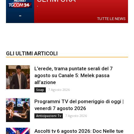
-
-
TUTTE LE NEWS
GLI ULTIMI ARTICOLI
L’erede, trama puntate serali del 7
agosto su Canale 5: Melek passa
all’azione
7 Agosto 2026
Soap
Programmi TV del pomeriggio di oggi |
venerdì 7 agosto 2026
7 Agosto 2026
Anticipazioni Tv
Ascolti tv 6 agosto 2026: Doc Nelle tue