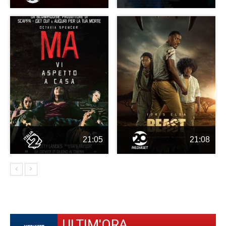
21:05
21:08
ULTIM'ORA