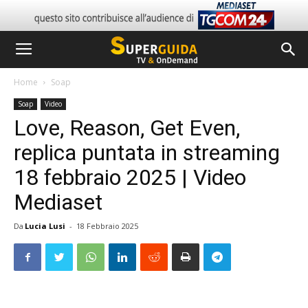
Home
Soap
Soap
Video
Love, Reason, Get Even,
replica puntata in streaming
18 febbraio 2025 | Video
Mediaset
Da
Lucia Lusi
-
18 Febbraio 2025