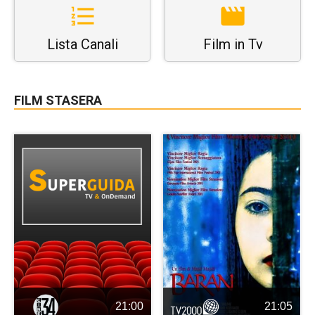
Lista Canali
Film in Tv
FILM STASERA
21:00
21:05