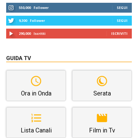
550,000
Follower
SEGUI
9,300
Follower
SEGUI
290,000
Iscritti
ISCRIVITI
GUIDA TV
Ora in Onda
Serata
Lista Canali
Film in Tv