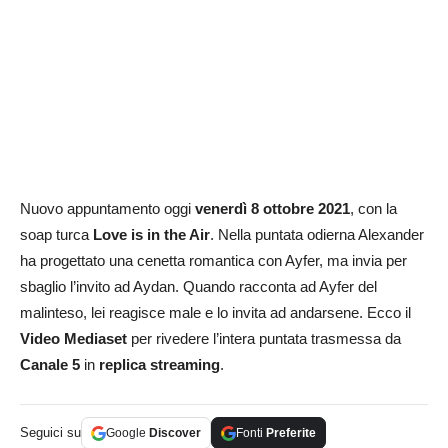
Nuovo appuntamento oggi
venerdì 8 ottobre 2021
, con la
soap turca
Love is in the Air
. Nella puntata odierna Alexander
ha progettato una cenetta romantica con Ayfer, ma invia per
sbaglio l’invito ad Aydan. Quando racconta ad Ayfer del
malinteso, lei reagisce male e lo invita ad andarsene. Ecco il
Video Mediaset
per rivedere l’intera puntata trasmessa da
Canale 5
in
replica streaming
.
Seguici su
Google
Discover
Fonti
Preferite