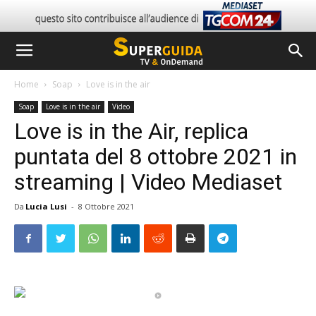
Home
Soap
Love is in the air
Soap
Love is in the air
Video
Love is in the Air, replica
puntata del 8 ottobre 2021 in
streaming | Video Mediaset
Da
Lucia Lusi
-
8 Ottobre 2021