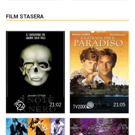
FILM STASERA
21:02
21:05