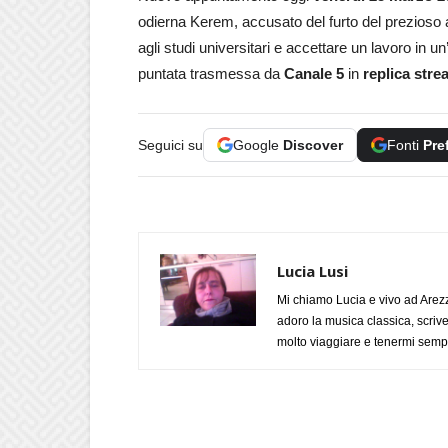
odierna Kerem, accusato del furto del prezioso a
agli studi universitari e accettare un lavoro in un’
puntata trasmessa da
Canale 5
in
replica str
Seguici su
Google
Discover
Fonti
Pre
Lucia Lusi
Mi chiamo Lucia e vivo ad Arezz
adoro la musica classica, scrive
molto viaggiare e tenermi sempr