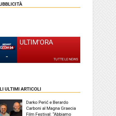
UBBLICITÀ
ULTIM'ORA
-
-
TUTTE LE NEWS
LI ULTIMI ARTICOLI
Darko Perić e Berardo
Carboni al Magna Graecia
Film Festival: “Abbiamo