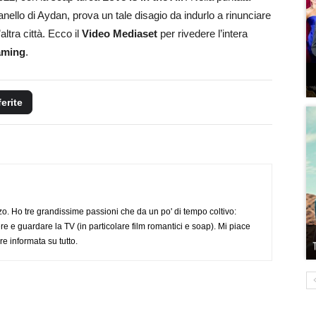
nello di Aydan, prova un tale disagio da indurlo a rinunciare
altra città. Ecco il
Video Mediaset
per rivedere l’intera
eaming
.
ferite
o. Ho tre grandissime passioni che da un po' di tempo coltivo:
re e guardare la TV (in particolare film romantici e soap). Mi piace
e informata su tutto.