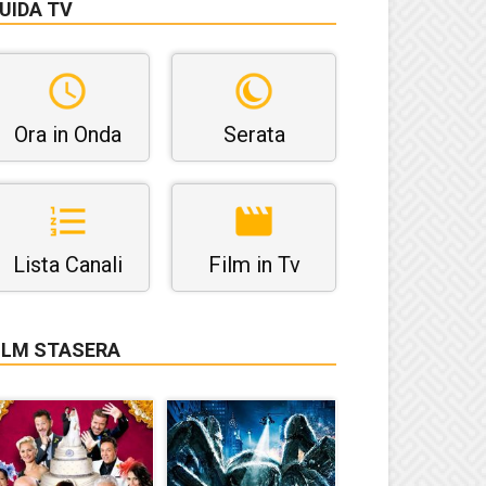
UIDA TV
Ora in Onda
Serata
Lista Canali
Film in Tv
ILM STASERA