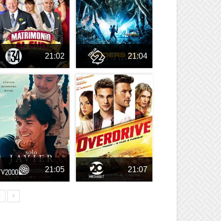
21:02
21:04
21:05
21:07