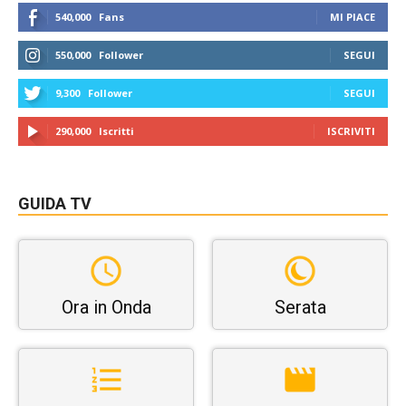
540,000
Fans
MI PIACE
550,000
Follower
SEGUI
9,300
Follower
SEGUI
290,000
Iscritti
ISCRIVITI
GUIDA TV
Ora in Onda
Serata