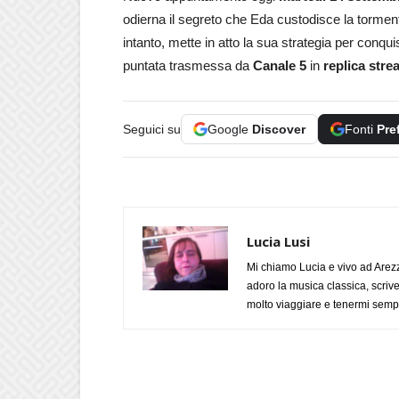
odierna il segreto che Eda custodisce la torment
intanto, mette in atto la sua strategia per conqu
puntata trasmessa da
Canale 5
in
replica str
Seguici su
Google
Discover
Fonti
Pre
Lucia Lusi
Mi chiamo Lucia e vivo ad Arezz
adoro la musica classica, scrive
molto viaggiare e tenermi sempr