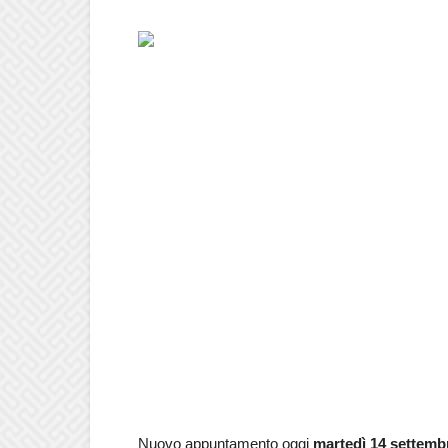
Nuovo appuntamento oggi
martedì 14 settemb