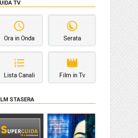
UIDA TV
Ora in Onda
Serata
Lista Canali
Film in Tv
ILM STASERA