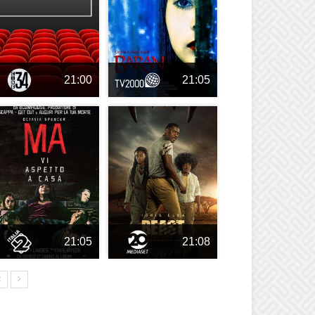
21:00
21:05
21:05
21:08