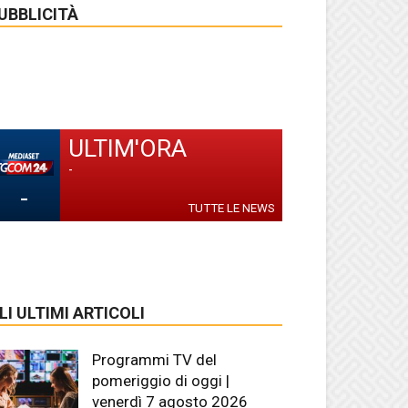
UBBLICITÀ
ULTIM'ORA
-
-
TUTTE LE NEWS
LI ULTIMI ARTICOLI
Programmi TV del
pomeriggio di oggi |
venerdì 7 agosto 2026