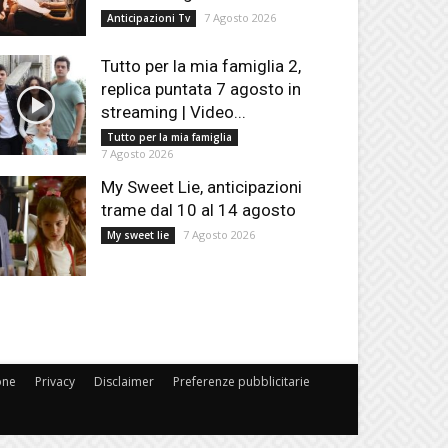
7 Agosto 2026
Anticipazioni Tv
Tutto per la mia famiglia 2,
replica puntata 7 agosto in
streaming | Video...
Tutto per la mia famiglia
7 Agosto 2026
My Sweet Lie, anticipazioni
trame dal 10 al 14 agosto
7 Agosto 2026
My sweet lie
one
Privacy
Disclaimer
Preferenze pubblicitarie