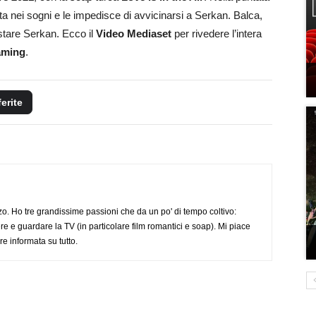
a nei sogni e le impedisce di avvicinarsi a Serkan. Balca,
istare Serkan. Ecco il
Video Mediaset
per rivedere l’intera
eaming
.
ferite
o. Ho tre grandissime passioni che da un po' di tempo coltivo:
re e guardare la TV (in particolare film romantici e soap). Mi piace
e informata su tutto.