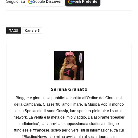
Seguici su
Google
Discover
Fonti
Preferite
TAGS
Canale 5
Serena Granato
Blogger e giornalista pubblicista iscritta all'Ordine dei Giornalisti
della Campania. Classe '90, amo il mare, la Musica Pop, il mondo
dello Spettacolo, il sano Gossip, fare sport en-plein-air e i social-
network. La verità è la meta del mio viaggio. Da aspirante 'speaker
radiofonica', stacanovista e appassionata studiosa di lingue
#inglese e #francese, scrivo per diversi siti di Informazione, tra cui
#BlastingNews, che mi ha avvicinata al social-journalism