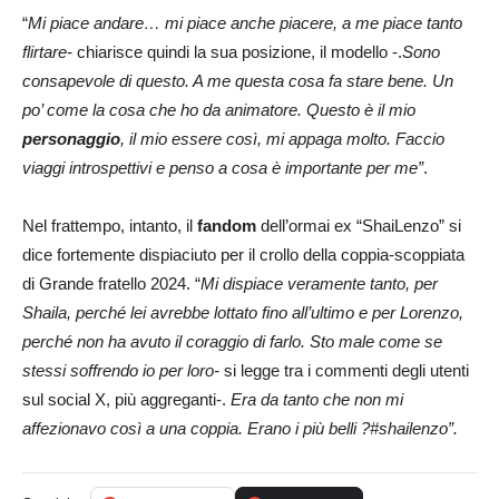
“
Mi piace andare… mi piace anche piacere, a me piace tanto
flirtare-
chiarisce quindi la sua posizione, il modello -.
Sono
consapevole di questo. A me questa cosa fa stare bene. Un
po’ come la cosa che ho da animatore. Questo è il mio
personaggio
, il mio essere così, mi appaga molto. Faccio
viaggi introspettivi e penso a cosa è importante per me”
.
Nel frattempo, intanto, il
fandom
dell’ormai ex “ShaiLenzo” si
dice fortemente dispiaciuto per il crollo della coppia-scoppiata
di Grande fratello 2024. “
Mi dispiace veramente tanto, per
Shaila, perché lei avrebbe lottato fino all’ultimo e per Lorenzo,
perché non ha avuto il coraggio di farlo. Sto male come se
stessi soffrendo io per loro-
si legge tra i commenti degli utenti
sul social X, più aggreganti-.
Era da tanto che non mi
affezionavo così a una coppia. Erano i più belli ?#shailenzo”.