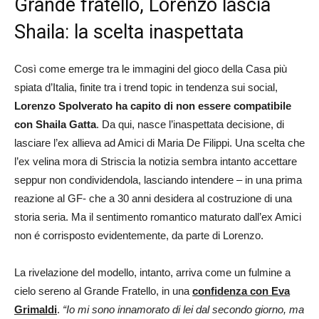
Grande fratello, Lorenzo lascia
Shaila: la scelta inaspettata
Così come emerge tra le immagini del gioco della Casa più
spiata d’Italia, finite tra i trend topic in tendenza sui social,
Lorenzo Spolverato ha capito di non essere compatibile
con Shaila Gatta
. Da qui, nasce l’inaspettata decisione, di
lasciare l’ex allieva ad Amici di Maria De Filippi. Una scelta che
l’ex velina mora di Striscia la notizia sembra intanto accettare
seppur non condividendola, lasciando intendere – in una prima
reazione al GF- che a 30 anni desidera al costruzione di una
storia seria. Ma il sentimento romantico maturato dall’ex Amici
non é corrisposto evidentemente, da parte di Lorenzo.
La rivelazione del modello, intanto, arriva come un fulmine a
cielo sereno al Grande Fratello, in una
confidenza con Eva
Grimaldi
.
“Io mi sono innamorato di lei dal secondo giorno, ma