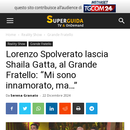
Home
Reality Show
Grande Fratello
Reality Show
Grande Fratello
Lorenzo Spolverato lascia
Shaila Gatta, al Grande
Fratello: “Mi sono
innamorato, ma…”
Da
Serena Granato
-
22 Dicembre 2024