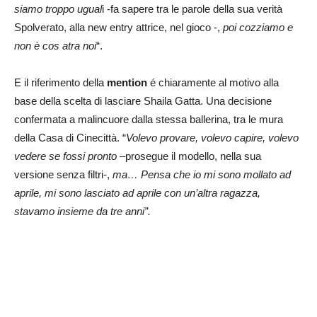
siamo troppo ugual
i -fa sapere tra le parole della sua verità
Spolverato, alla new entry attrice, nel gioco -,
poi cozziamo e
non è cos atra noi
“.
E il riferimento della
mention
é chiaramente al motivo alla
base della scelta di lasciare Shaila Gatta. Una decisione
confermata a malincuore dalla stessa ballerina, tra le mura
della Casa di Cinecittà. “
Volevo provare, volevo capire, volevo
vedere se fossi pronto –
prosegue il modello, nella sua
versione senza filtri-,
ma… Pensa che io mi sono mollato ad
aprile, mi sono lasciato ad aprile con un’altra ragazza,
stavamo insieme da tre anni”.