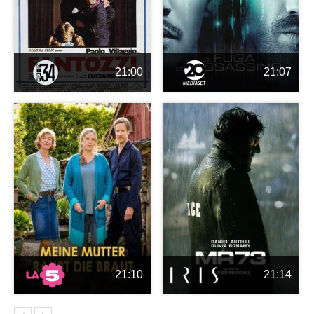
21:00
21:07
21:10
21:14