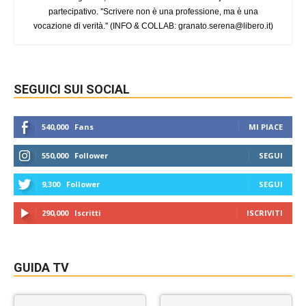
partecipativo. ''Scrivere non è una professione, ma è una
vocazione di verità.'' (INFO & COLLAB:
granato.serena@libero.it
)
SEGUICI SUI SOCIAL
540,000
Fans
MI PIACE
550,000
Follower
SEGUI
9,300
Follower
SEGUI
290,000
Iscritti
ISCRIVITI
GUIDA TV