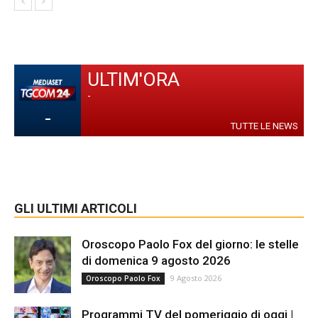
ULTIM'ORA
-
-
TUTTE LE NEWS
GLI ULTIMI ARTICOLI
Oroscopo Paolo Fox del giorno: le stelle
di domenica 9 agosto 2026
9 Agosto 2026
Oroscopo Paolo Fox
Programmi TV del pomeriggio di oggi |