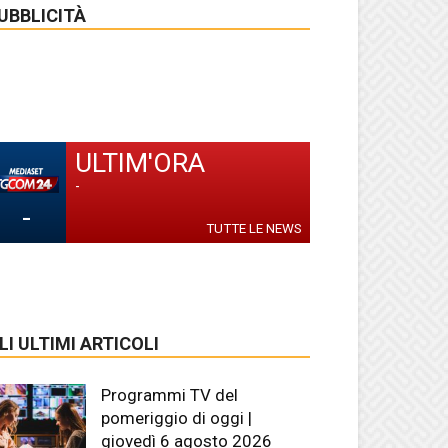
UBBLICITÀ
ULTIM'ORA
-
-
TUTTE LE NEWS
LI ULTIMI ARTICOLI
Programmi TV del
pomeriggio di oggi |
giovedì 6 agosto 2026