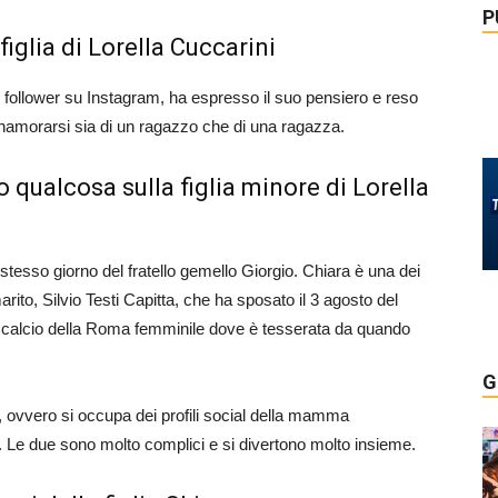
P
figlia di Lorella Cuccarini
ollower su Instagram, ha espresso il suo pensiero e reso
namorarsi sia di un ragazzo che di una ragazza.
 qualcosa sulla figlia minore di Lorella
stesso giorno del fratello gemello Giorgio. Chiara è una dei
 marito, Silvio Testi Capitta, che ha sposato il 3 agosto del
i calcio della Roma femminile dove è tesserata da quando
G
, ovvero si occupa dei profili social della mamma
 Le due sono molto complici e si divertono molto insieme.