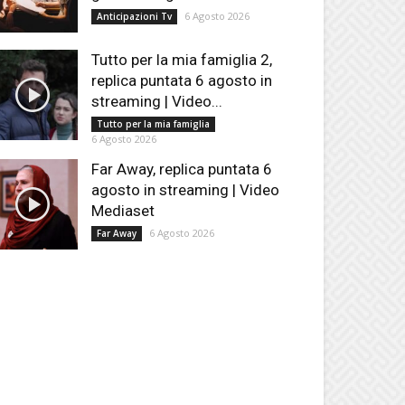
6 Agosto 2026
Anticipazioni Tv
Tutto per la mia famiglia 2,
replica puntata 6 agosto in
streaming | Video...
Tutto per la mia famiglia
6 Agosto 2026
Far Away, replica puntata 6
agosto in streaming | Video
Mediaset
6 Agosto 2026
Far Away