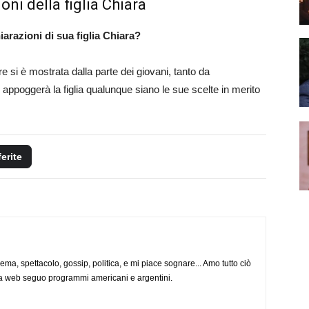
oni della figlia Chiara
arazioni di sua figlia Chiara?
si è mostrata dalla parte dei giovani, tanto da
ppoggerà la figlia qualunque siano le sue scelte in merito
ferite
nema, spettacolo, gossip, politica, e mi piace sognare... Amo tutto ciò
via web seguo programmi americani e argentini.