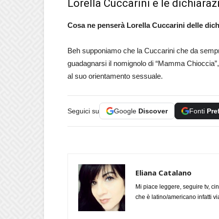
Lorella Cuccarini e le dichiarazi
Cosa ne penserà Lorella Cuccarini delle dichi
Beh supponiamo che la Cuccarini che da sempre 
guadagnarsi il nomignolo di “Mamma Chioccia”, a
al suo orientamento sessuale.
Seguici su
Google
Discover
Fonti
Pre
Eliana Catalano
Mi piace leggere, seguire tv, ci
che è latino/americano infatti 