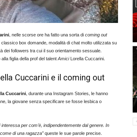
arini
, nelle scorse ore ha fatto una sorta di
coming out
il classico box domande, modalità di chat molto utilizzata su
à dei followers tra cui il suo orientamento sessuale.
la figlia della prof del talent
Amici
Lorella Cuccarini.
rella Cuccarini e il coming out
lla Cuccarini
, durante una Instagram Stories, le hanno
onne, la giovane senza specificare se fosse lesbica o
 interessa per com’è, indipendentemente dal genere. In
ì come di una ragazza”
queste le sue parole precise.