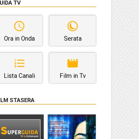
UIDA TV
Ora in Onda
Serata
Lista Canali
Film in Tv
ILM STASERA