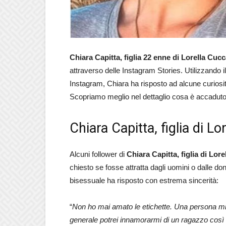
Chiara Capitta, figlia 22 enne di Lorella Cucc
attraverso delle Instagram Stories. Utilizzando 
Instagram, Chiara ha risposto ad alcune curiosit
Scopriamo meglio nel dettaglio cosa è accaduto al
Chiara Capitta, figlia di Lo
Alcuni follower di
Chiara Capitta, figlia di Lore
chiesto se fosse attratta dagli uomini o dalle d
bisessuale ha risposto con estrema sincerità:
“
Non ho mai amato le etichette. Una persona mi
generale potrei innamorarmi di un ragazzo cos