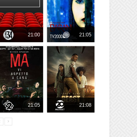
21:00
21:05
21:05
21:08