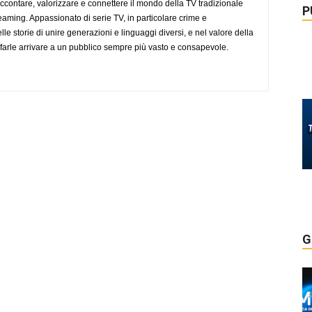
accontare, valorizzare e connettere il mondo della TV tradizionale
P
eaming. Appassionato di serie TV, in particolare crime e
lle storie di unire generazioni e linguaggi diversi, e nel valore della
farle arrivare a un pubblico sempre più vasto e consapevole.
G