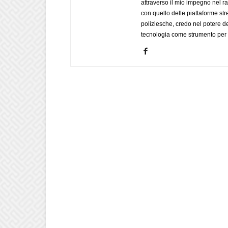
attraverso il mio impegno nel r
con quello delle piattaforme str
poliziesche, credo nel potere de
tecnologia come strumento per 