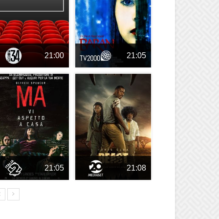
21:00
21:05
21:05
21:08