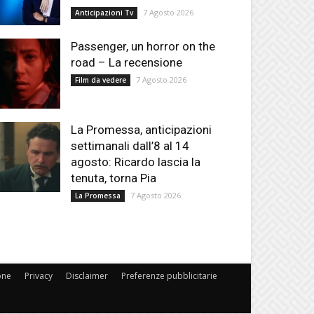
7 Agosto 2026
Anticipazioni Tv
Passenger, un horror on the
road – La recensione
7 Agosto 2026
Film da vedere
La Promessa, anticipazioni
settimanali dall’8 al 14
agosto: Ricardo lascia la
tenuta, torna Pia
7 Agosto 2026
La Promessa
one
Privacy
Disclaimer
Preferenze pubblicitarie