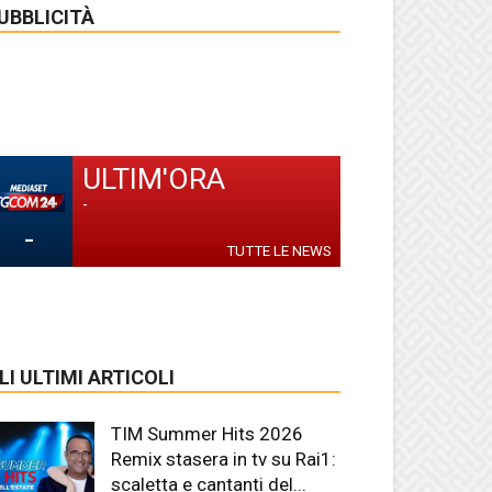
UBBLICITÀ
ULTIM'ORA
-
-
TUTTE LE NEWS
LI ULTIMI ARTICOLI
TIM Summer Hits 2026
Remix stasera in tv su Rai1:
scaletta e cantanti del...