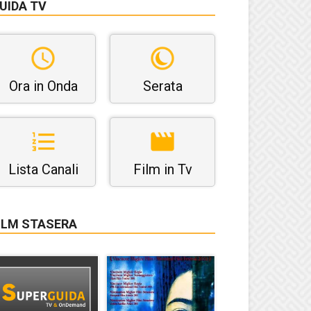
UIDA TV
Ora in Onda
Serata
Lista Canali
Film in Tv
ILM STASERA