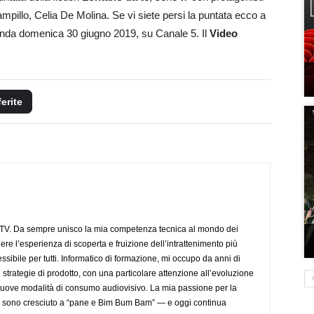
mpillo, Celia De Molina. Se vi siete persi la puntata ecco a
 onda domenica 30 giugno 2019, su Canale 5. Il
Video
ferite
aTV. Da sempre unisco la mia competenza tecnica al mondo dei
dere l’esperienza di scoperta e fruizione dell’intrattenimento più
sibile per tutti. Informatico di formazione, mi occupo da anni di
 strategie di prodotto, con una particolare attenzione all’evoluzione
 nuove modalità di consumo audiovisivo. La mia passione per la
— sono cresciuto a “pane e Bim Bum Bam” — e oggi continua