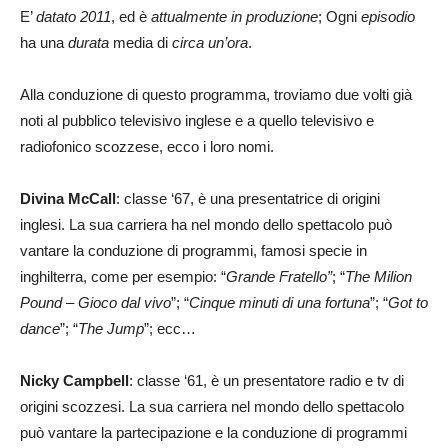
E’
datato 2011
, ed è
attualmente in produzione
; Ogni
episodio
ha una
durata
media di
circa un’ora
.
Alla conduzione di questo programma, troviamo due volti già
noti al pubblico televisivo inglese e a quello televisivo e
radiofonico scozzese, ecco i loro nomi.
Divina McCall
: classe ‘67, è una presentatrice di origini
inglesi. La sua carriera ha nel mondo dello spettacolo può
vantare la conduzione di programmi, famosi specie in
inghilterra, come per esempio: “
Grande Fratello”
; “
The Milion
Pound – Gioco dal vivo
”; “
Cinque minuti di una fortuna
”; “
Got to
dance
”; “
The Jump
”; ecc…
Nicky Campbell
: classe ‘61, è un presentatore radio e tv di
origini scozzesi. La sua carriera nel mondo dello spettacolo
può vantare la partecipazione e la conduzione di programmi