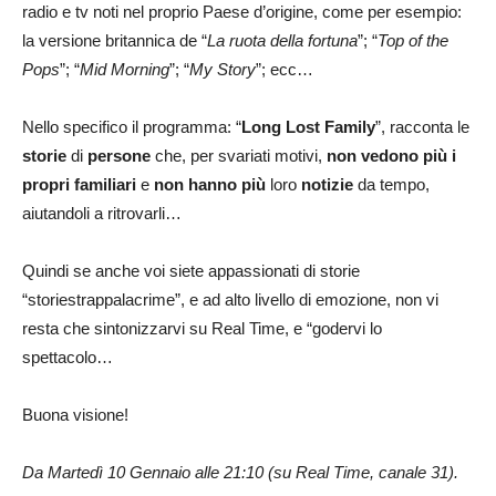
radio e tv noti nel proprio Paese d’origine, come per esempio:
la versione britannica de “
La ruota della fortuna
”; “
Top of the
Pops
”; “
Mid Morning
”; “
My Story
”; ecc…
Nello specifico il programma: “
Long Lost Family
”, racconta le
storie
di
persone
che, per svariati motivi,
non vedono più i
propri familiari
e
non hanno più
loro
notizie
da tempo,
aiutandoli a ritrovarli…
Quindi se anche voi siete appassionati di storie
“storiestrappalacrime”, e ad alto livello di emozione, non vi
resta che sintonizzarvi su Real Time, e “godervi lo
spettacolo…
Buona visione!
Da Martedì 10 Gennaio alle 21:10 (su Real Time, canale 31).