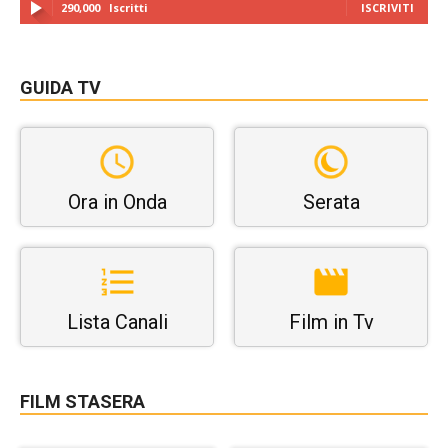
290,000
Iscritti
ISCRIVITI
GUIDA TV
Ora in Onda
Serata
Lista Canali
Film in Tv
FILM STASERA