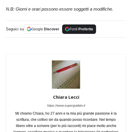
N.B: Giorni e orari possono essere soggetti a modifiche.
Seguici su
Google
Discover
Fonti
Preferite
Chiara Lecci
https://www.superguidatv.it
Mi chiamo Chiara, ho 27 anni e la mia più grande passione è la
scrittura, che coltivo sin da quando posso ricordare. Nel tempo
libero oltre a scrivere (per lo più racconti) mi piace molto anche
leggere, ascoltare musica e guardare la televisione (in particolare