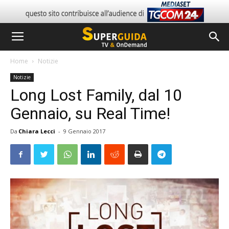
Home
Notizie
Notizie
Long Lost Family, dal 10
Gennaio, su Real Time!
Da
Chiara Lecci
-
9 Gennaio 2017