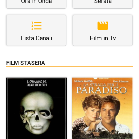
Ora in Onda
Serata
Lista Canali
Film in Tv
FILM STASERA