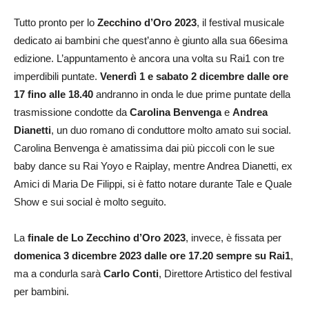
Tutto pronto per lo
Zecchino d’Oro 2023
, il festival musicale
dedicato ai bambini che quest’anno è giunto alla sua 66esima
edizione. L’appuntamento è ancora una volta su Rai1 con tre
imperdibili puntate.
Venerdì 1 e sabato 2 dicembre dalle ore
17 fino alle 18.40
andranno in onda le due prime puntate della
trasmissione condotte da
Carolina Benvenga
e
Andrea
Dianetti
, un duo romano di conduttore molto amato sui social.
Carolina Benvenga è amatissima dai più piccoli con le sue
baby dance su Rai Yoyo e Raiplay, mentre Andrea Dianetti, ex
Amici di Maria De Filippi, si è fatto notare durante Tale e Quale
Show e sui social è molto seguito.
La
finale de Lo Zecchino d’Oro 2023
, invece, è fissata per
domenica 3 dicembre 2023 dalle ore 17.20 sempre su Rai1
,
ma a condurla sarà
Carlo Conti
, Direttore Artistico del festival
per bambini.