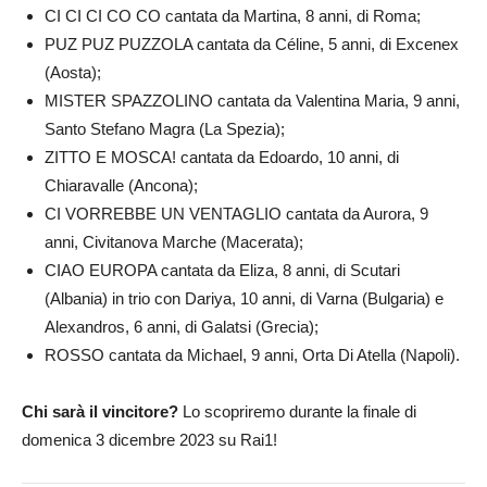
CI CI CI CO CO cantata da Martina, 8 anni, di Roma;
PUZ PUZ PUZZOLA cantata da Céline, 5 anni, di Excenex
(Aosta);
MISTER SPAZZOLINO cantata da Valentina Maria, 9 anni,
Santo Stefano Magra (La Spezia);
ZITTO E MOSCA! cantata da Edoardo, 10 anni, di
Chiaravalle (Ancona);
CI VORREBBE UN VENTAGLIO cantata da Aurora, 9
anni, Civitanova Marche (Macerata);
CIAO EUROPA cantata da Eliza, 8 anni, di Scutari
(Albania) in trio con Dariya, 10 anni, di Varna (Bulgaria) e
Alexandros, 6 anni, di Galatsi (Grecia);
ROSSO cantata da Michael, 9 anni, Orta Di Atella (Napoli).
Chi sarà il vincitore?
Lo scopriremo durante la finale di
domenica 3 dicembre 2023 su Rai1!