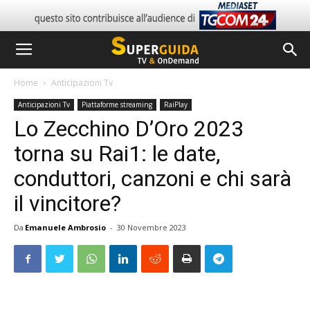
Home
Anticipazioni Tv
Anticipazioni Tv
Piattaforme streaming
RaiPlay
Lo Zecchino D’Oro 2023
torna su Rai1: le date,
conduttori, canzoni e chi sarà
il vincitore?
Da
Emanuele Ambrosio
-
30 Novembre 2023