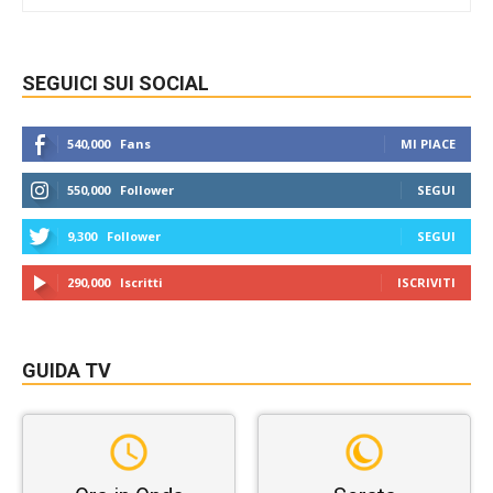
SEGUICI SUI SOCIAL
540,000
Fans
MI PIACE
550,000
Follower
SEGUI
9,300
Follower
SEGUI
290,000
Iscritti
ISCRIVITI
GUIDA TV