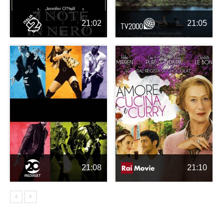
21:02
21:05
21:08
21:10