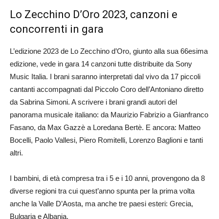
Lo Zecchino D’Oro 2023, canzoni e
concorrenti in gara
L’edizione 2023 de Lo Zecchino d’Oro, giunto alla sua 66esima
edizione, vede in gara 14 canzoni tutte distribuite da Sony
Music Italia. I brani saranno interpretati dal vivo da 17 piccoli
cantanti accompagnati dal Piccolo Coro dell’Antoniano diretto
da Sabrina Simoni. A scrivere i brani grandi autori del
panorama musicale italiano: da Maurizio Fabrizio a Gianfranco
Fasano, da Max Gazzè a Loredana Bertè. E ancora: Matteo
Bocelli, Paolo Vallesi, Piero Romitelli, Lorenzo Baglioni e tanti
altri.
I bambini, di età compresa tra i 5 e i 10 anni, provengono da 8
diverse regioni tra cui quest’anno spunta per la prima volta
anche la Valle D’Aosta, ma anche tre paesi esteri: Grecia,
Bulgaria e Albania.