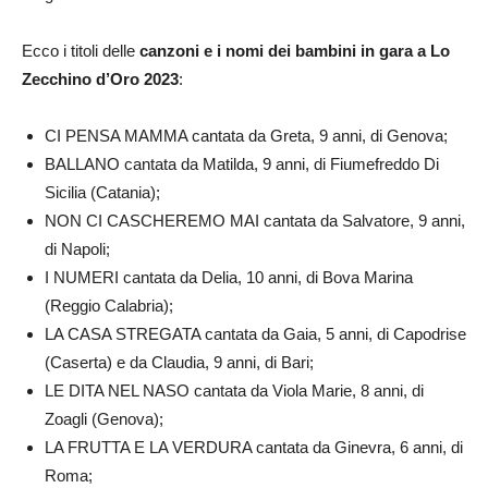
Ecco i titoli delle
canzoni e i nomi dei bambini in gara a Lo
Zecchino d’Oro 2023
:
CI PENSA MAMMA cantata da Greta, 9 anni, di Genova;
BALLANO cantata da Matilda, 9 anni, di Fiumefreddo Di
Sicilia (Catania);
NON CI CASCHEREMO MAI cantata da Salvatore, 9 anni,
di Napoli;
I NUMERI cantata da Delia, 10 anni, di Bova Marina
(Reggio Calabria);
LA CASA STREGATA cantata da Gaia, 5 anni, di Capodrise
(Caserta) e da Claudia, 9 anni, di Bari;
LE DITA NEL NASO cantata da Viola Marie, 8 anni, di
Zoagli (Genova);
LA FRUTTA E LA VERDURA cantata da Ginevra, 6 anni, di
Roma;