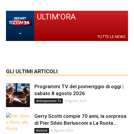
ULTIM'ORA
-
-
TUTTE LE NEWS
GLI ULTIMI ARTICOLI
Programmi TV del pomeriggio di oggi |
sabato 8 agosto 2026
8 Agosto 2026
Anticipazioni Tv
Gerry Scotti compie 70 anni, la sorpresa
di Pier Silvio Berlusconi a La Ruota...
8 Agosto 2026
Notizie