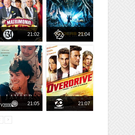
21:02
21:04
21:05
21:07