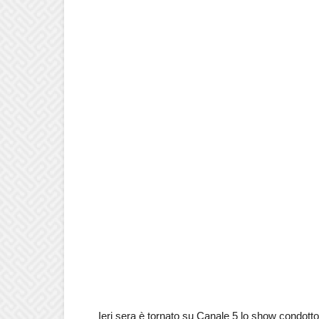
Ieri sera è tornato su Canale 5 lo show condotto