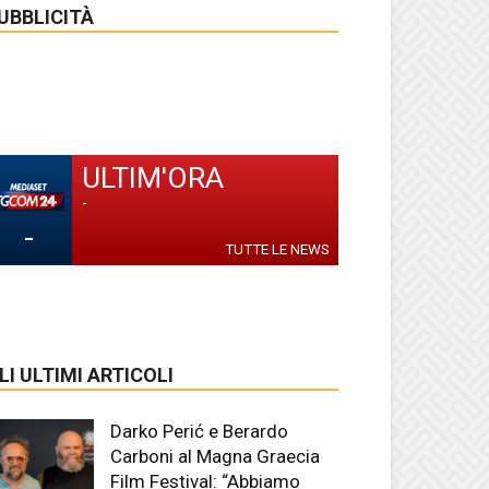
UBBLICITÀ
ULTIM'ORA
-
-
TUTTE LE NEWS
LI ULTIMI ARTICOLI
Darko Perić e Berardo
Carboni al Magna Graecia
Film Festival: “Abbiamo