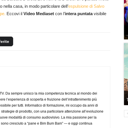
 nella casa, in modo particolare dell’
espulsione di Salvo
pe.
Eccovi il
Video Mediaset
con l’
intera puntata
visibile
ferite
aTV. Da sempre unisco la mia competenza tecnica al mondo dei
dere l’esperienza di scoperta e fruizione dell’intrattenimento più
sibile per tutti. Informatico di formazione, mi occupo da anni di
 strategie di prodotto, con una particolare attenzione all’evoluzione
 nuove modalità di consumo audiovisivo. La mia passione per la
— sono cresciuto a “pane e Bim Bum Bam” — e oggi continua