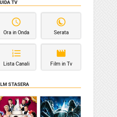
UIDA TV
Ora in Onda
Serata
Lista Canali
Film in Tv
ILM STASERA