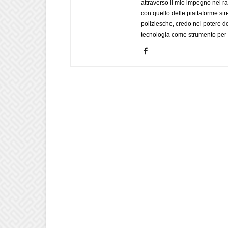
attraverso il mio impegno nel r
con quello delle piattaforme str
poliziesche, credo nel potere de
tecnologia come strumento per 