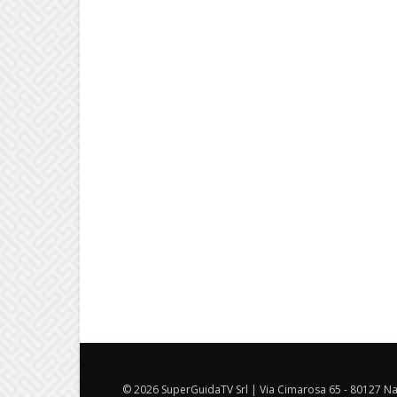
© 2026 SuperGuidaTV Srl | Via Cimarosa 65 - 80127 Nap