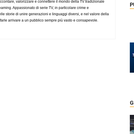
accontare, valorizzare e connettere il mondo della TV tradizionale
P
eaming. Appassionato di serie TV, in particolare crime e
lle storie di unire generazioni e linguaggi diversi, e nel valore della
farle arrivare a un pubblico sempre più vasto e consapevole.
G