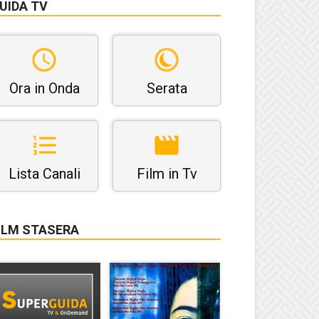
UIDA TV
Ora in Onda
Serata
Lista Canali
Film in Tv
ILM STASERA