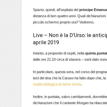
Spazio, quindi, all’ospitata del
principe Emanuel
distanza di ben quattro anni. Quali dichiarazioni
piccolo schermo proprio ora? Vedremo.
Live – Non è la D’Urso: le antic
aprile 2019
Intanto, a proposito di ospiti, nella
quinta punta
dalle ore 21.10 circa di stasera – sarà dato n
In particolare, questa sera, nel corso del progr
test del dna che la Caruso ha fatto dopo che, l
madre biologica di nome Imma
.
Inoltre, in puntata, salvo cambiamenti, dovrebbe
dichiarazioni che il cantante Morgan ha rilasciat