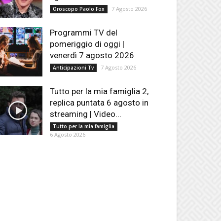
7 Agosto 2026
Oroscopo Paolo Fox
Programmi TV del
pomeriggio di oggi |
venerdì 7 agosto 2026
7 Agosto 2026
Anticipazioni Tv
Tutto per la mia famiglia 2,
replica puntata 6 agosto in
streaming | Video...
Tutto per la mia famiglia
6 Agosto 2026