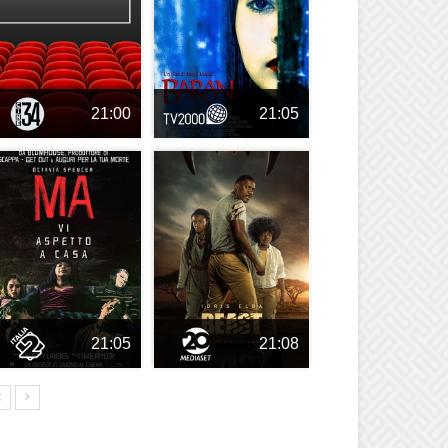
21:00
21:05
21:05
21:08