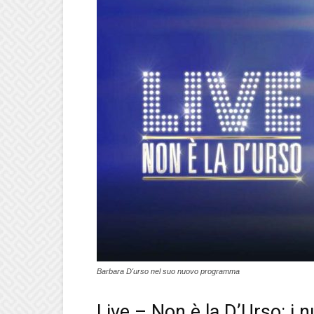
Barbara D'urso nel suo nuovo programma
Live – Non è la D’Urso: i n