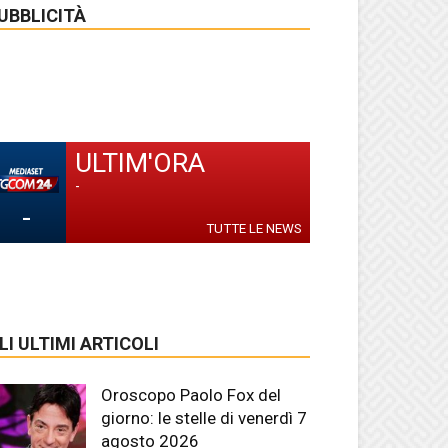
UBBLICITÀ
ULTIM'ORA
-
-
TUTTE LE NEWS
LI ULTIMI ARTICOLI
Oroscopo Paolo Fox del
giorno: le stelle di venerdì 7
agosto 2026