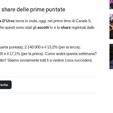
e share delle prime puntate
la D’Urso
torna in onda, oggi, nel prime time di Canale 5,
he questi sono stati gli
ascolti
tv e lo
share
registrati dalle
uarta puntata); 2.140.000 e il 13,2% (per la terza);
000 e il 17,1% (per la prima). Come andrà questa settimana?
colto? Stiamo ovviamente tutti lì a vedere cosa succederà.
ferite