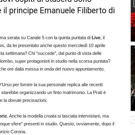
 il principe Emanuele Filiberto di
prima serata su Canale 5 con la quinta puntata di
Live
, il
 da lei presentato anche questo mercoledì 10 aprile
ta settimana? Chi “succede”, dal punto di vista delle
lombo, super protagonisti in studio nella scorsa puntata?
poche ore dalla messa in onda del nuovo appuntamento.
’Urso per fornire la sua personale replica alle recenti
 starebbe organizzando un finto matrimonio. La Prati è
re la dovute precisazioni.
oric
. Anche la modella croata si lasciata intervistare, ma
inque sfere” presenti in studio. Questo, ovviamente, dopo il
brizio Corona.