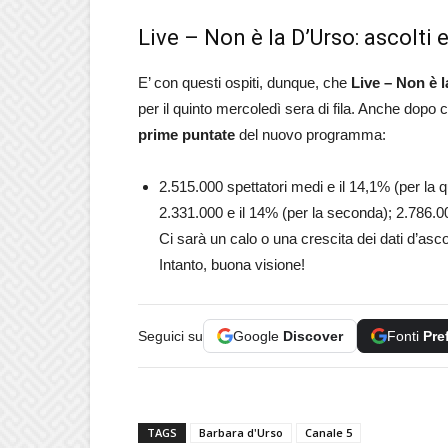
Live – Non è la D’Urso: ascolti 
E’ con questi ospiti, dunque, che
Live – Non è 
per il quinto mercoledì sera di fila. Anche dopo c
prime puntate
del nuovo programma:
2.515.000 spettatori medi e il 14,1% (per la q
2.331.000 e il 14% (per la seconda); 2.786.
Ci sarà un calo o una crescita dei dati d’as
Intanto, buona visione!
Seguici su
Google
Discover
Fonti
Pre
TAGS
Barbara d'Urso
Canale 5