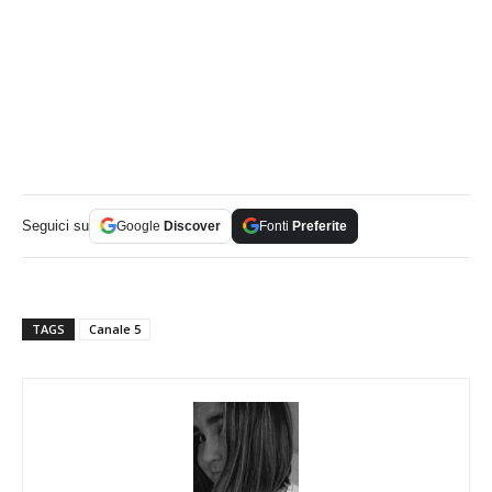
Seguici su
Google
Discover
Fonti
Preferite
TAGS
Canale 5