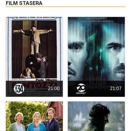
FILM STASERA
21:00
21:07