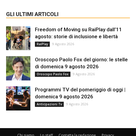
GLI ULTIMI ARTICOLI
Freedom of Moving su RaiPlay dall’11
agosto: storie di inclusione e libertà
9 Agosto 2026
RaiPlay
Oroscopo Paolo Fox del giorno: le stelle
di domenica 9 agosto 2026
9 Agosto 2026
Oroscopo Paolo Fox
Programmi TV del pomeriggio di oggi |
domenica 9 agosto 2026
9 Agosto 2026
Anticipazioni Tv
Chi siamo
Lo staff
Contatta la redazione
Privacy