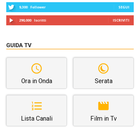
9,300
Follower
SEGUI
290,000
Iscritti
ISCRIVITI
GUIDA TV
Ora in Onda
Serata
Lista Canali
Film in Tv