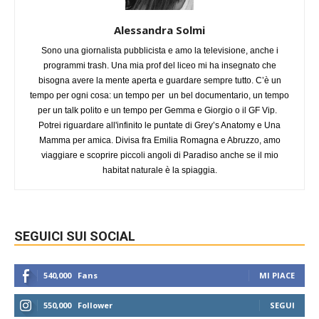
Alessandra Solmi
Sono una giornalista pubblicista e amo la televisione, anche i
programmi trash. Una mia prof del liceo mi ha insegnato che
bisogna avere la mente aperta e guardare sempre tutto. C’è un
tempo per ogni cosa: un tempo per un bel documentario, un tempo
per un talk polito e un tempo per Gemma e Giorgio o il GF Vip.
Potrei riguardare all'infinito le puntate di Grey’s Anatomy e Una
Mamma per amica. Divisa fra Emilia Romagna e Abruzzo, amo
viaggiare e scoprire piccoli angoli di Paradiso anche se il mio
habitat naturale è la spiaggia.
SEGUICI SUI SOCIAL
540,000
Fans
MI PIACE
550,000
Follower
SEGUI