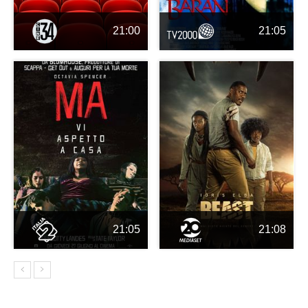
21:00
21:05
21:05
21:08