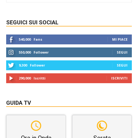
SEGUICI SUI SOCIAL
540,000
Fans
MI PIACE
550,000
Follower
SEGUI
9,300
Follower
SEGUI
290,000
Iscritti
ISCRIVITI
GUIDA TV