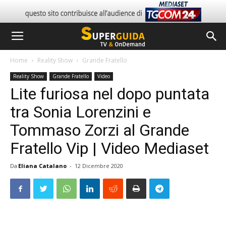
Home
Reality Show
Grande Fratello
Reality Show
Grande Fratello
Video
Lite furiosa nel dopo puntata
tra Sonia Lorenzini e
Tommaso Zorzi al Grande
Fratello Vip | Video Mediaset
Da
Eliana Catalano
-
12 Dicembre 2020