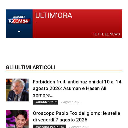
ULTIM'ORA
-
-
TUTTE LE NEWS
GLI ULTIMI ARTICOLI
Forbidden fruit, anticipazioni dal 10 al 14
agosto 2026: Asuman e Hasan Ali
sempre...
7 Agosto 2026
Forbidden fruit
Oroscopo Paolo Fox del giorno: le stelle
di venerdì 7 agosto 2026
7 Agosto 2026
Oroscopo Paolo Fox