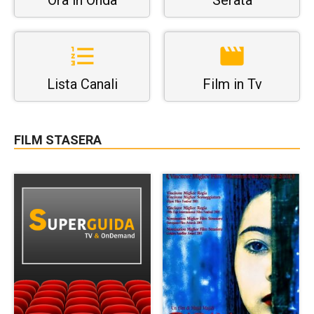
Ora in Onda
Serata
Lista Canali
Film in Tv
FILM STASERA