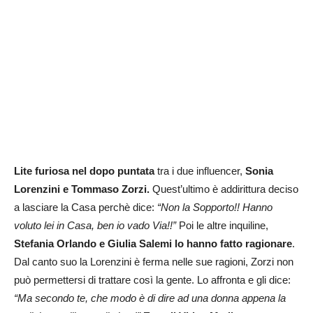
Lite furiosa nel dopo puntata
tra i due influencer,
Sonia
Lorenzini e Tommaso Zorzi.
Quest’ultimo è addirittura deciso
a lasciare la Casa perchè dice:
“Non la Sopporto!! Hanno
voluto lei in Casa, ben io vado Via!!”
Poi le altre inquiline,
Stefania Orlando e Giulia Salemi lo hanno fatto ragionare
.
Dal canto suo la Lorenzini è ferma nelle sue ragioni, Zorzi non
può permettersi di trattare così la gente. Lo affronta e gli dice:
“Ma secondo te, che modo è di dire ad una donna appena la