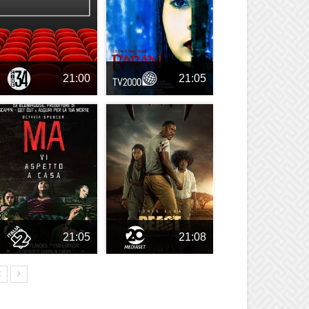
21:00
21:05
21:05
21:08