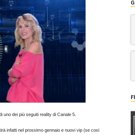
G
F
i uno dei più seguiti reality di Canale 5.
irà infatti nel prossimo gennaio e nuovi vip (se così