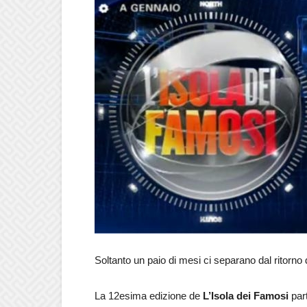
Soltanto un paio di mesi ci separano dal ritorno d
La 12esima edizione de
L’Isola dei Famosi
part