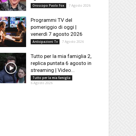
7 Agosto 2026
Oroscopo Paolo Fox
Programmi TV del
pomeriggio di oggi |
venerdì 7 agosto 2026
7 Agosto 2026
Anticipazioni Tv
Tutto per la mia famiglia 2,
replica puntata 6 agosto in
streaming | Video...
Tutto per la mia famiglia
6 Agosto 2026