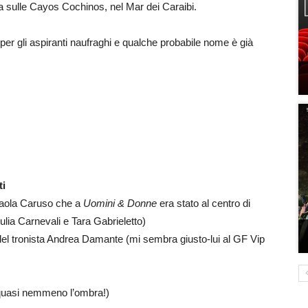
a sulle Cayos Cochinos, nel Mar dei Caraibi.
er gli aspiranti naufraghi e qualche probabile nome è già
ti
aola Caruso che a
Uomini & Donne
era stato al centro di
ulia Carnevali e Tara Gabrieletto)
 del tronista Andrea Damante (mi sembra giusto-lui al GF Vip
 quasi nemmeno l’ombra!)