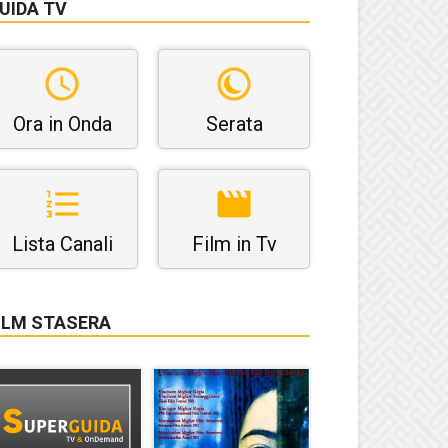
UIDA TV
Ora in Onda
Serata
Lista Canali
Film in Tv
ILM STASERA