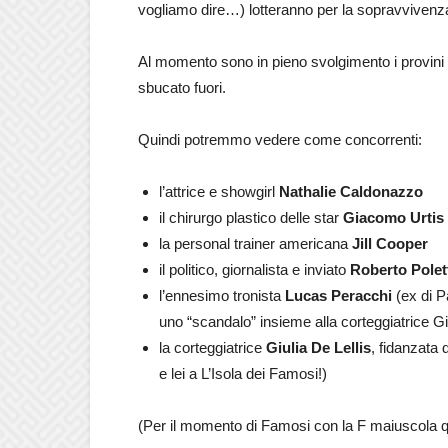
vogliamo dire…) lotteranno per la sopravvivenz
Al momento sono in pieno svolgimento i provini p
sbucato fuori.
Quindi potremmo vedere come concorrenti:
l’attrice e showgirl
Nathalie Caldonazzo
il chirurgo plastico delle star
Giacomo Urtis
la personal trainer americana
Jill Cooper
il politico, giornalista e inviato
Roberto Polet
l’ennesimo tronista
Lucas Peracchi
(ex di P
uno “scandalo” insieme alla corteggiatrice Gi
la corteggiatrice
Giulia De Lellis
, fidanzata
e lei a L’Isola dei Famosi!)
(Per il momento di Famosi con la F maiuscola