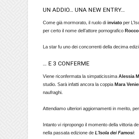
UN ADDIO… UNA NEW ENTRY…
Come già mormorato, il ruolo di
inviato
per L’Is
per certo il nome dell’attore pornografico
Rocco 
La star fu uno dei concorrenti della decima edizio
… E 3 CONFERME
Viene riconfermata la simpaticissima
Alessia 
studio. Sarà infatti ancora la coppia
Mara Venie
naufraghi.
Attendiamo ulteriori aggiornamenti in merito, per
Intanto vi ripropongo il momento della vittoria d
nella passata edizione de
L’Isola
dei Famosi
: