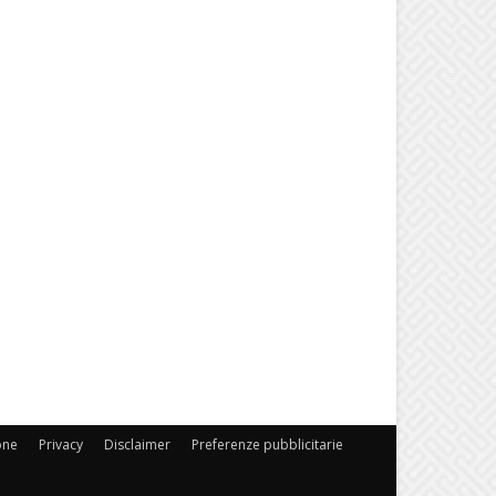
one
Privacy
Disclaimer
Preferenze pubblicitarie