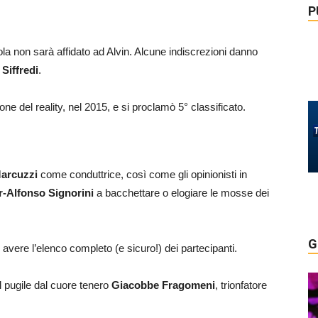
P
ola non sarà affidato ad Alvin. Alcune indiscrezioni danno
Siffredi
.
ne del reality, nel 2015, e si proclamò 5° classificato.
Marcuzzi
come conduttrice, così come gli opinionisti in
r-Alfonso Signorini
a bacchettare o elogiare le mosse dei
G
 avere l’elenco completo (e sicuro!) dei partecipanti.
el pugile dal cuore tenero
Giacobbe Fragomeni
, trionfatore