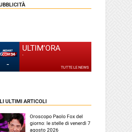
UBBLICITÀ
ULTIM'ORA
-
-
TUTTE LE NEWS
LI ULTIMI ARTICOLI
Oroscopo Paolo Fox del
giorno: le stelle di venerdì 7
agosto 2026