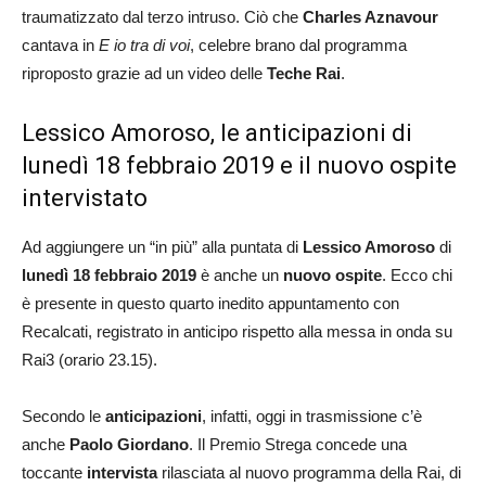
traumatizzato dal terzo intruso. Ciò che
Charles Aznavour
cantava in
E io tra di voi
, celebre brano dal programma
riproposto grazie ad un video delle
Teche Rai
.
Lessico Amoroso, le anticipazioni di
lunedì 18 febbraio 2019 e il nuovo ospite
intervistato
Ad aggiungere un “in più” alla puntata di
Lessico Amoroso
di
lunedì 18 febbraio 2019
è anche un
nuovo ospite
. Ecco chi
è presente in questo quarto inedito appuntamento con
Recalcati, registrato in anticipo rispetto alla messa in onda su
Rai3 (orario 23.15).
Secondo le
anticipazioni
, infatti, oggi in trasmissione c’è
anche
Paolo Giordano
. Il Premio Strega concede una
toccante
intervista
rilasciata al nuovo programma della Rai, di