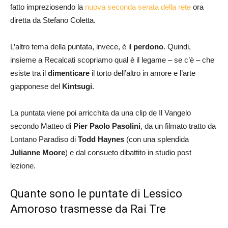
fatto impreziosendo la
nuova seconda serata della rete
ora
diretta da Stefano Coletta.
L’altro tema della puntata, invece, è il
perdono
. Quindi,
insieme a Recalcati scopriamo qual è il legame – se c’è – che
esiste tra il
dimenticare
il torto dell’altro in amore e l’arte
giapponese del
Kintsugi
.
La puntata viene poi arricchita da una clip de Il Vangelo
secondo Matteo di
Pier Paolo Pasolini
, da un filmato tratto da
Lontano Paradiso di
Todd Haynes
(con una splendida
Julianne Moore
) e dal consueto dibattito in studio post
lezione.
Quante sono le puntate di Lessico
Amoroso trasmesse da Rai Tre