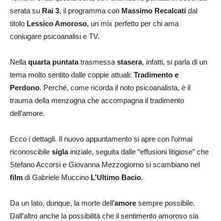
serata su
Rai 3
, il programma con
Massimo Recalcati
dal
titolo
Lessico Amoroso
, un mix perfetto per chi ama
coniugare psicoanalisi e TV.
Nella
quarta puntata
trasmessa
stasera
, infatti, si parla di un
tema molto sentito dalle coppie attuali:
Tradimento e
Perdono
. Perché, come ricorda il noto psicoanalista, è il
trauma della menzogna che accompagna il tradimento
dell’amore.
Ecco i dettagli. Il nuovo appuntamento si apre con l’ormai
riconoscibile
sigla
iniziale, seguita dalle “effusioni litigiose” che
Stefano Accorsi e Giovanna Mezzogiorno si scambiano nel
film
di Gabriele Muccino
L’Ultimo Bacio
.
Da un lato, dunque, la morte dell’
amore
sempre possibile.
Dall’altro anche la possibilità che il sentimento amoroso sia