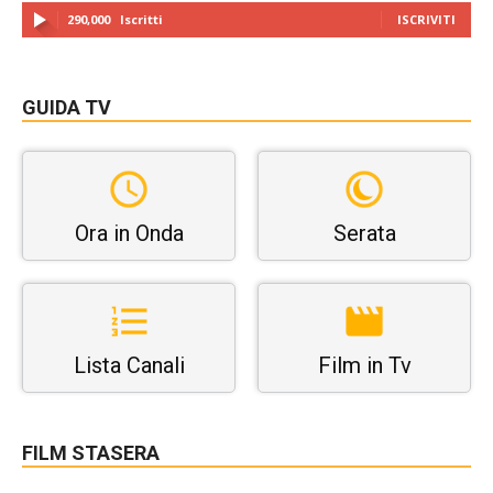
290,000
Iscritti
ISCRIVITI
GUIDA TV
Ora in Onda
Serata
Lista Canali
Film in Tv
FILM STASERA