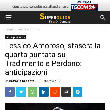
Home
Anticipazioni Tv
Anticipazioni Tv
Lessico Amoroso, stasera la
quarta puntata su
Tradimento e Perdono:
anticipazioni
Da
Raffaele Di Santo
-
18 Febbraio 2019