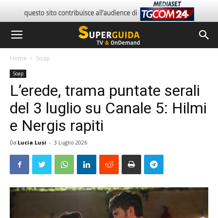
Home
Soap
Soap
L’erede, trama puntate serali
del 3 luglio su Canale 5: Hilmi
e Nergis rapiti
Da
Lucia Lusi
-
3 Luglio 2026