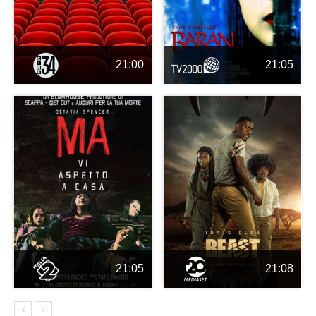
21:00
21:05
21:05
21:08