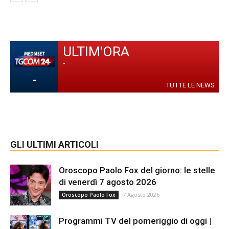
ULTIM'ORA
-
-
TUTTE LE NEWS
GLI ULTIMI ARTICOLI
Oroscopo Paolo Fox del giorno: le stelle
di venerdì 7 agosto 2026
7 Agosto 2026
Oroscopo Paolo Fox
Programmi TV del pomeriggio di oggi |