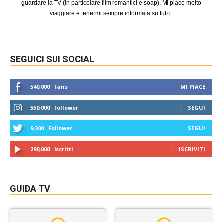
guardare la TV (in particolare film romantici e soap). Mi piace molto
viaggiare e tenermi sempre informata su tutto.
SEGUICI SUI SOCIAL
540,000
Fans
MI PIACE
550,000
Follower
SEGUI
9,300
Follower
SEGUI
290,000
Iscritti
ISCRIVITI
GUIDA TV