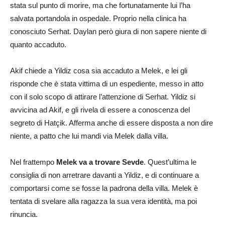
stata sul punto di morire, ma che fortunatamente lui l’ha
salvata portandola in ospedale. Proprio nella clinica ha
conosciuto Serhat. Daylan però giura di non sapere niente di
quanto accaduto.
Akif chiede a Yildiz cosa sia accaduto a Melek, e lei gli
risponde che è stata vittima di un espediente, messo in atto
con il solo scopo di attirare l’attenzione di Serhat. Yildiz si
avvicina ad Akif, e gli rivela di essere a conoscenza del
segreto di Hatçik. Afferma anche di essere disposta a non dire
niente, a patto che lui mandi via Melek dalla villa.
Nel frattempo
Melek va a trovare Sevde
. Quest’ultima le
consiglia di non arretrare davanti a Yildiz, e di continuare a
comportarsi come se fosse la padrona della villa. Melek è
tentata di svelare alla ragazza la sua vera identità, ma poi
rinuncia.