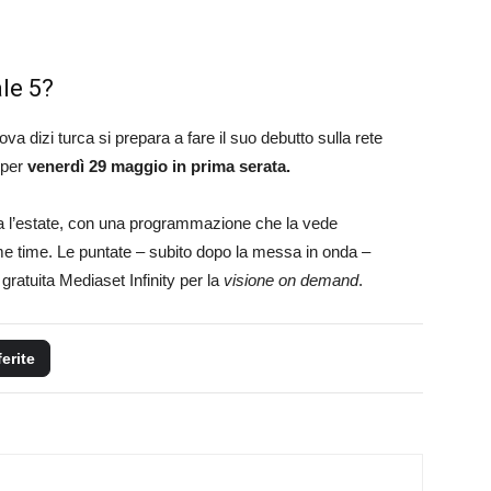
le 5?
uova dizi turca si prepara a fare il suo debutto sulla rete
 per
venerdì 29 maggio in prima serata.
ta l’estate, con una programmazione che la vede
me time. Le puntate – subito dopo la messa in onda –
gratuita Mediaset Infinity per la
visione on demand
.
ferite