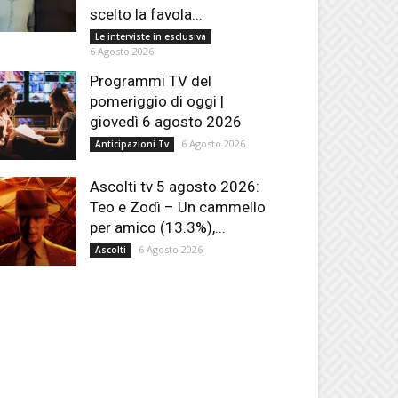
scelto la favola...
Le interviste in esclusiva
6 Agosto 2026
Programmi TV del
pomeriggio di oggi |
giovedì 6 agosto 2026
6 Agosto 2026
Anticipazioni Tv
Ascolti tv 5 agosto 2026:
Teo e Zodì – Un cammello
per amico (13.3%),...
6 Agosto 2026
Ascolti