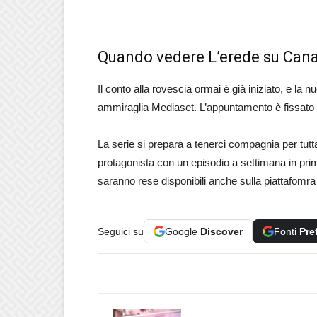
Quando vedere L’erede su Cana
Il conto alla rovescia ormai è già iniziato, e la n
ammiraglia Mediaset. L’appuntamento è fissato
La serie si prepara a tenerci compagnia per tut
protagonista con un episodio a settimana in pri
saranno rese disponibili anche sulla piattafomra 
Seguici su
Google
Discover
Fonti
Pre