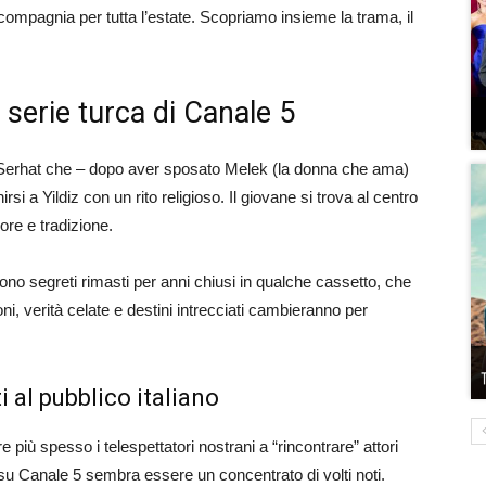
 compagnia per tutta l’estate. Scopriamo insieme la trama, il
 serie turca di Canale 5
 Serhat che – dopo aver sposato Melek (la donna che ama)
rsi a Yildiz con un rito religioso. Il giovane si trova al centro
ore e tradizione.
dono segreti rimasti per anni chiusi in qualche cassetto, che
i, verità celate e destini intrecciati cambieranno per
ti al pubblico italiano
e più spesso i telespettatori nostrani a “rincontrare” attori
ivo su Canale 5 sembra essere un concentrato di volti noti.