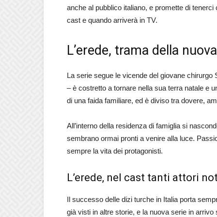
anche al pubblico italiano, e promette di tenerci
cast e quando arriverà in TV.
L’erede, trama della nuova
La serie segue le vicende del giovane chirurgo
– è costretto a tornare nella sua terra natale e uni
di una faida familiare, ed è diviso tra dovere, am
All’interno della residenza di famiglia si nascon
sembrano ormai pronti a venire alla luce. Passion
sempre la vita dei protagonisti.
L’erede, nel cast tanti attori no
Il successo delle dizi turche in Italia porta sempr
già visti in altre storie, e la nuova serie in arr