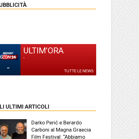
UBBLICITÀ
ULTIM'ORA
-
-
TUTTE LE NEWS
LI ULTIMI ARTICOLI
Darko Perić e Berardo
Carboni al Magna Graecia
Film Festival: “Abbiamo