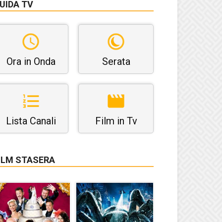
UIDA TV
Ora in Onda
Serata
Lista Canali
Film in Tv
ILM STASERA