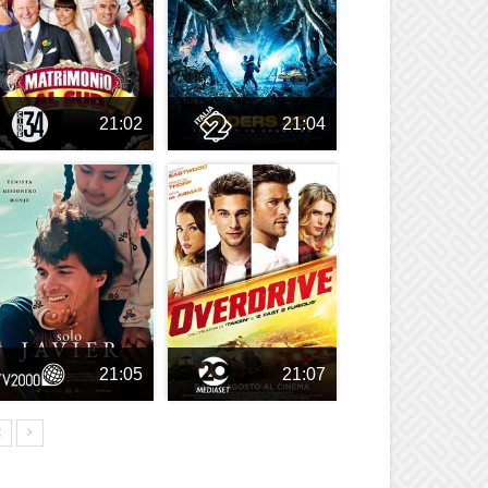
21:02
21:04
21:05
21:07