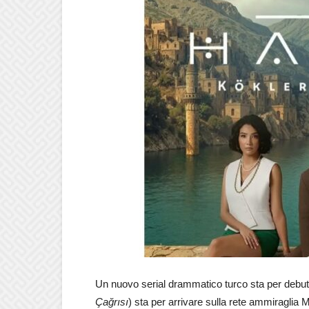
Un nuovo serial drammatico turco sta per debutt
Çağrısı
) sta per arrivare sulla rete ammiraglia 