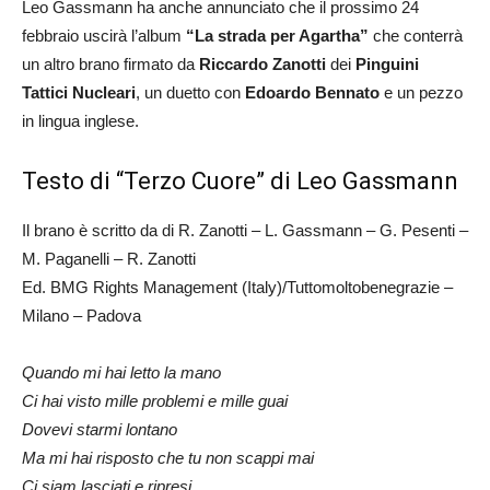
Leo Gassmann ha anche annunciato che il prossimo 24
febbraio uscirà l’album
“La strada per Agartha”
che conterrà
un altro brano firmato da
Riccardo Zanotti
dei
Pinguini
Tattici Nucleari
, un duetto con
Edoardo Bennato
e un pezzo
in lingua inglese.
Testo di “Terzo Cuore” di Leo Gassmann
Il brano è scritto da di R. Zanotti – L. Gassmann – G. Pesenti –
M. Paganelli – R. Zanotti
Ed. BMG Rights Management (Italy)/Tuttomoltobenegrazie –
Milano – Padova
Quando mi hai letto la mano
Ci hai visto mille problemi e mille guai
Dovevi starmi lontano
Ma mi hai risposto che tu non scappi mai
Ci siam lasciati e ripresi