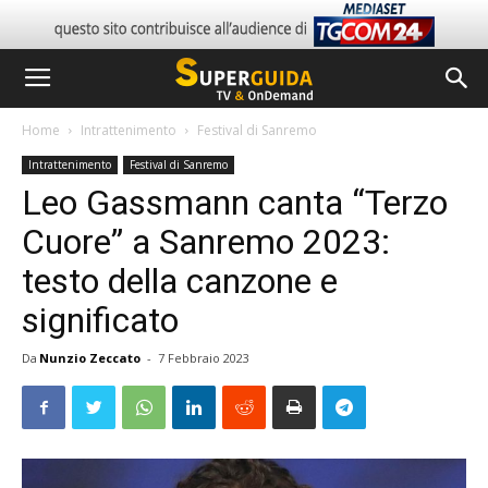
Home
Intrattenimento
Festival di Sanremo
Intrattenimento
Festival di Sanremo
Leo Gassmann canta “Terzo
Cuore” a Sanremo 2023:
testo della canzone e
significato
Da
Nunzio Zeccato
-
7 Febbraio 2023