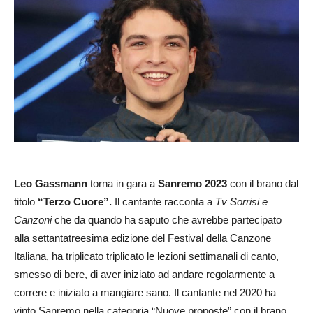
Leo Gassmann
torna in gara a
Sanremo 2023
con il brano dal
titolo
“Terzo Cuore”.
Il cantante racconta a
Tv Sorrisi e
Canzoni
che da quando ha saputo che avrebbe partecipato
alla settantatreesima edizione del Festival della Canzone
Italiana, ha triplicato triplicato le lezioni settimanali di canto,
smesso di bere, di aver iniziato ad andare regolarmente a
correre e iniziato a mangiare sano. Il cantante nel 2020 ha
vinto Sanremo nella categoria “Nuove proposte” con il brano