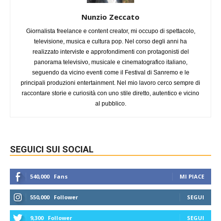
Nunzio Zeccato
Giornalista freelance e content creator, mi occupo di spettacolo,
televisione, musica e cultura pop. Nel corso degli anni ha
realizzato interviste e approfondimenti con protagonisti del
panorama televisivo, musicale e cinematografico italiano,
seguendo da vicino eventi come il Festival di Sanremo e le
principali produzioni entertainment. Nel mio lavoro cerco sempre di
raccontare storie e curiosità con uno stile diretto, autentico e vicino
al pubblico.
SEGUICI SUI SOCIAL
540,000
Fans
MI PIACE
550,000
Follower
SEGUI
9,300
Follower
SEGUI