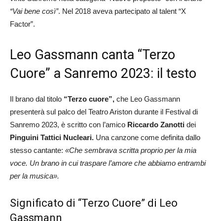
“Vai bene così”
. Nel 2018 aveva partecipato al talent “X
Factor”.
Leo Gassmann canta “Terzo
Cuore” a Sanremo 2023: il testo
Il brano dal titolo
“Terzo cuore”,
che Leo Gassmann
presenterà sul palco del Teatro Ariston durante il Festival di
Sanremo 2023, è scritto con l’amico
Riccardo Zanotti
dei
Pinguini Tattici Nucleari.
Una canzone come definita dallo
stesso cantante:
«Che sembrava scritta proprio per la mia
voce. Un brano in cui traspare l’amore che abbiamo entrambi
per la musica».
Significato di “Terzo Cuore” di Leo
Gassmann