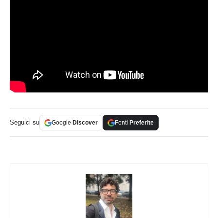
Seguici su
Google
Discover
Fonti
Preferite