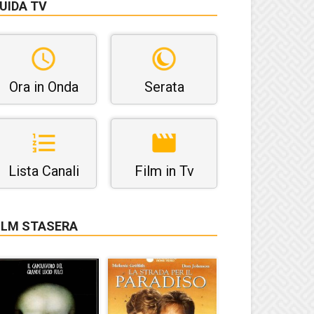
UIDA TV
Ora in Onda
Serata
Lista Canali
Film in Tv
ILM STASERA