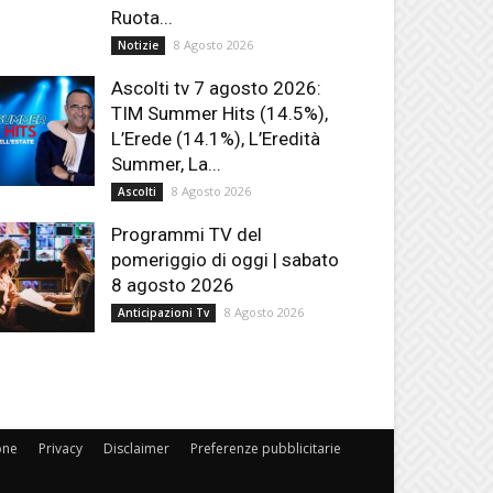
Ruota...
8 Agosto 2026
Notizie
Ascolti tv 7 agosto 2026:
TIM Summer Hits (14.5%),
L’Erede (14.1%), L’Eredità
Summer, La...
8 Agosto 2026
Ascolti
Programmi TV del
pomeriggio di oggi | sabato
8 agosto 2026
8 Agosto 2026
Anticipazioni Tv
one
Privacy
Disclaimer
Preferenze pubblicitarie