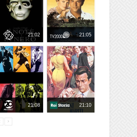
21:02
21:05
21:08
21:10