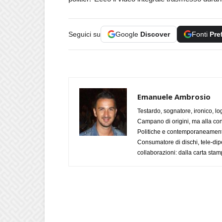
Seguici su
Google
Discover
Fonti
Pre
Emanuele Ambrosio
Testardo, sognatore, ironico, l
Campano di origini, ma alla con
Politiche e contemporaneamente 
Consumatore di dischi, tele-dip
collaborazioni: dalla carta stam