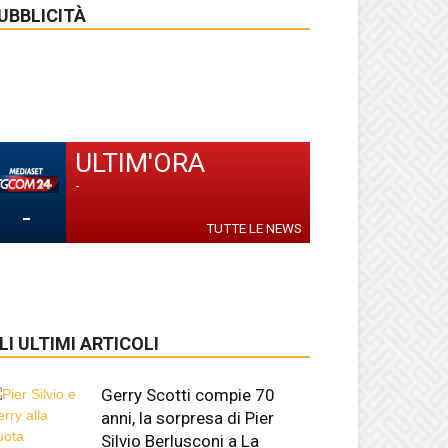
UBBLICITÀ
ULTIM'ORA
-
-
TUTTE LE NEWS
LI ULTIMI ARTICOLI
Gerry Scotti compie 70
anni, la sorpresa di Pier
Silvio Berlusconi a La