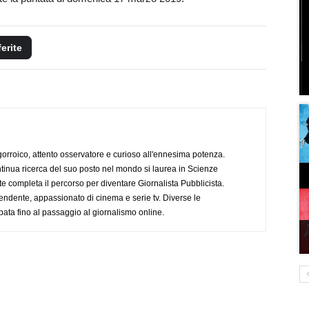
ferite
ogorroico, attento osservatore e curioso all'ennesima potenza.
tinua ricerca del suo posto nel mondo si laurea in Scienze
completa il percorso per diventare Giornalista Pubblicista.
endente, appassionato di cinema e serie tv. Diverse le
pata fino al passaggio al giornalismo online.