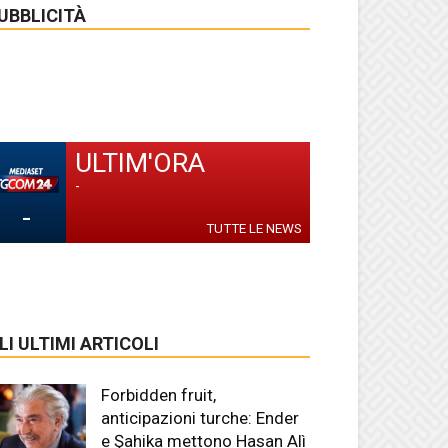
UBBLICITÀ
ULTIM'ORA
-
-
TUTTE LE NEWS
LI ULTIMI ARTICOLI
Forbidden fruit,
anticipazioni turche: Ender
e Şahika mettono Hasan Alì