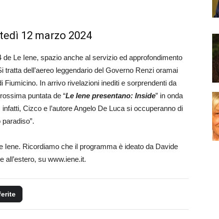
artedì 12 marzo 2024
4 de Le Iene, spazio anche al servizio ed approfondimento
Si tratta dell’aereo leggendario del Governo Renzi oramai
 Fiumicino. In arrivo rivelazioni inediti e sorprendenti da
 prossima puntata de “
Le Iene presentano: Inside
” in onda
infatti, Cizco e l’autore Angelo De Luca si occuperanno di
 paradiso”.
elle Iene. Ricordiamo che il programma è ideato da Davide
 all’estero, su www.iene.it.
ferite