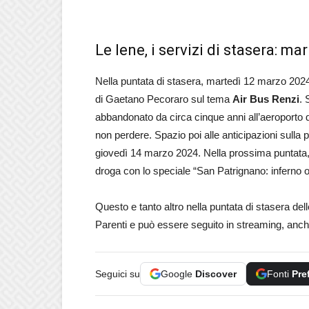
Le Iene, i servizi di stasera: m
Nella puntata di stasera, martedì 12 marzo 202
di Gaetano Pecoraro sul tema
Air Bus Renzi
. 
abbandonato da circa cinque anni all’aeroporto di
non perdere. Spazio poi alle anticipazioni sulla
giovedì 14 marzo 2024. Nella prossima puntata, 
droga con lo speciale “San Patrignano: inferno o
Questo e tanto altro nella puntata di stasera d
Parenti e può essere seguito in streaming, anche
Seguici su
Google
Discover
Fonti
Pre