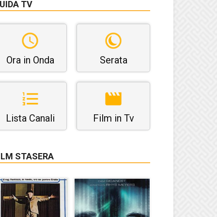
UIDA TV
Ora in Onda
Serata
Lista Canali
Film in Tv
ILM STASERA