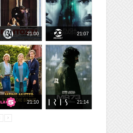
21:00
21:07
21:10
21:14