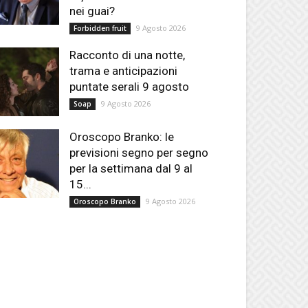
nei guai?
9 Agosto 2026
Forbidden fruit
Racconto di una notte,
trama e anticipazioni
puntate serali 9 agosto
9 Agosto 2026
Soap
Oroscopo Branko: le
previsioni segno per segno
per la settimana dal 9 al
15...
9 Agosto 2026
Oroscopo Branko