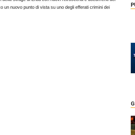
P
lico un nuovo punto di vista su uno degli efferati crimini dei
G