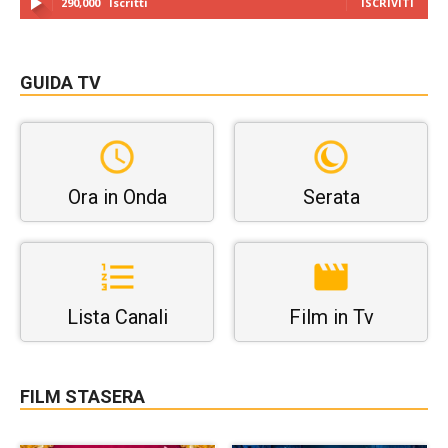
290,000
Iscritti
ISCRIVITI
GUIDA TV
Ora in Onda
Serata
Lista Canali
Film in Tv
FILM STASERA