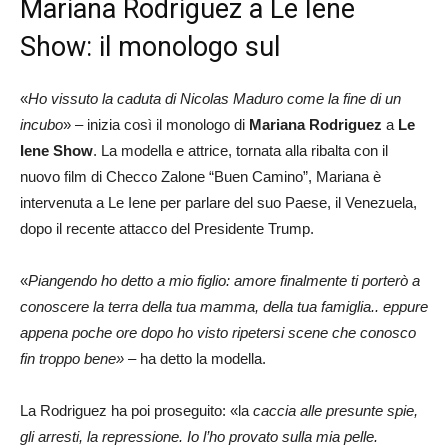
Mariana Rodriguez a Le Iene
Show: il monologo sul
«
Ho vissuto la caduta di Nicolas Maduro come la fine di un
incubo
» – inizia così il monologo di
Mariana Rodriguez
a
Le
Iene Show
. La modella e attrice, tornata alla ribalta con il
nuovo film di Checco Zalone “Buen Camino”, Mariana è
intervenuta a Le Iene per parlare del suo Paese, il Venezuela,
dopo il recente attacco del Presidente Trump.
«
Piangendo ho detto a mio figlio: amore finalmente ti porterò a
conoscere la terra della tua mamma, della tua famiglia.. eppure
appena poche ore dopo ho visto ripetersi scene che conosco
fin troppo bene» –
ha detto la modella.
La Rodriguez ha poi proseguito: «la
caccia alle presunte spie,
gli arresti, la repressione. Io l’ho provato sulla mia pelle.