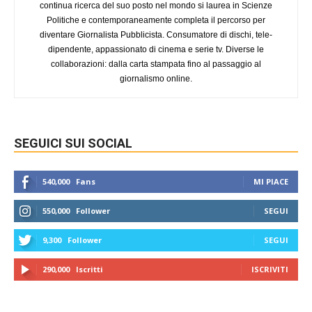
continua ricerca del suo posto nel mondo si laurea in Scienze
Politiche e contemporaneamente completa il percorso per
diventare Giornalista Pubblicista. Consumatore di dischi, tele-
dipendente, appassionato di cinema e serie tv. Diverse le
collaborazioni: dalla carta stampata fino al passaggio al
giornalismo online.
SEGUICI SUI SOCIAL
540,000
Fans
MI PIACE
550,000
Follower
SEGUI
9,300
Follower
SEGUI
290,000
Iscritti
ISCRIVITI