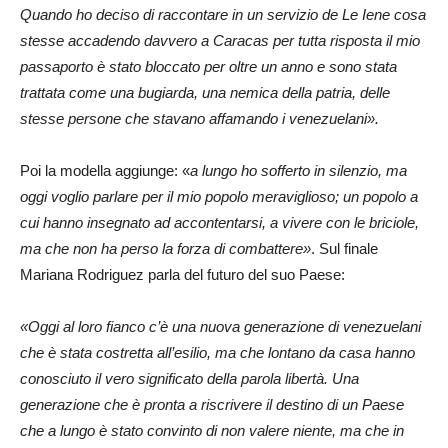
Quando ho deciso di raccontare in un servizio de Le Iene cosa
stesse accadendo davvero a Caracas per tutta risposta il mio
passaporto è stato bloccato per oltre un anno e sono stata
trattata come una bugiarda, una nemica della patria, delle
stesse persone che stavano affamando i venezuelani».
Poi la modella aggiunge: «
a lungo ho sofferto in silenzio, ma
oggi voglio parlare per il mio popolo meraviglioso; un popolo a
cui hanno insegnato ad accontentarsi, a vivere con le briciole,
ma che non ha perso la forza di combattere»
. Sul finale
Mariana Rodriguez parla del futuro del suo Paese:
«Oggi al loro fianco c’è una nuova generazione di venezuelani
che è stata costretta all’esilio, ma che lontano da casa hanno
conosciuto il vero significato della parola libertà. Una
generazione che è pronta a riscrivere il destino di un Paese
che a lungo è stato convinto di non valere niente, ma che in