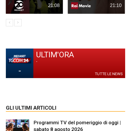
21:08
21:10
ULTIM'ORA
-
-
TUTTE LE NEWS
GLI ULTIMI ARTICOLI
Programmi TV del pomeriggio di oggi |
sabato 8 agosto 2026