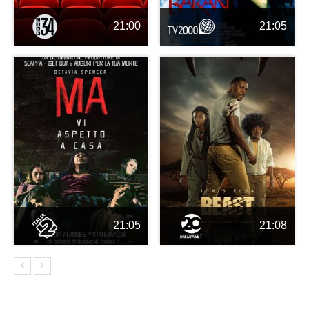
21:00
21:05
21:05
21:08