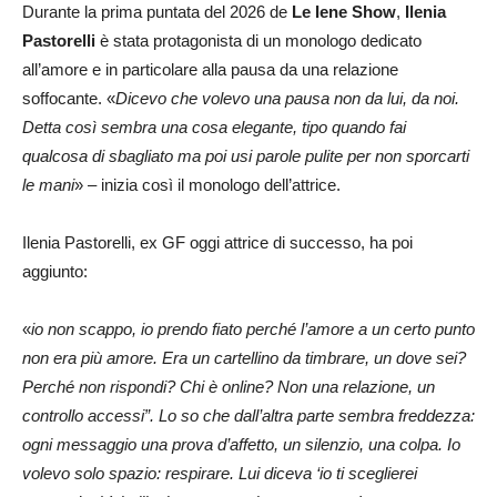
Durante la prima puntata del 2026 de
Le Iene Show
,
Ilenia
Pastorelli
è stata protagonista di un monologo dedicato
all’amore e in particolare alla pausa da una relazione
soffocante. «
Dicevo che volevo una pausa non da lui, da noi.
Detta così sembra una cosa elegante, tipo quando fai
qualcosa di sbagliato ma poi usi parole pulite per non sporcarti
le mani
» – inizia così il monologo dell’attrice.
Ilenia Pastorelli, ex GF oggi attrice di successo, ha poi
aggiunto:
«
io non scappo, io prendo fiato perché l’amore a un certo punto
non era più amore. Era un cartellino da timbrare, un dove sei?
Perché non rispondi? Chi è online? Non una relazione, un
controllo accessi”. Lo so che dall’altra parte sembra freddezza:
ogni messaggio una prova d’affetto, un silenzio, una colpa. Io
volevo solo spazio: respirare. Lui diceva ‘io ti sceglierei