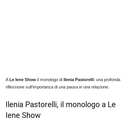
A
Le Iene Show
il monologo di
Ilenia
Pastorelli
: una profonda
riflessione sull’importanza di una pausa in una relazione.
Ilenia Pastorelli, il monologo a Le
Iene Show