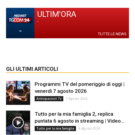
ULTIM'ORA
-
-
TUTTE LE NEWS
GLI ULTIMI ARTICOLI
Programmi TV del pomeriggio di oggi |
venerdì 7 agosto 2026
7 Agosto 2026
Anticipazioni Tv
Tutto per la mia famiglia 2, replica
puntata 6 agosto in streaming | Video...
6 Agosto 2026
Tutto per la mia famiglia