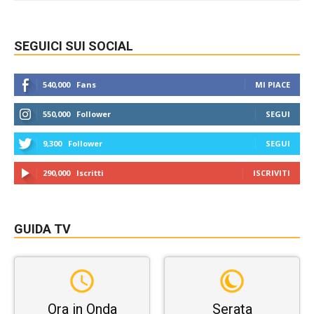
SEGUICI SUI SOCIAL
540,000
Fans
MI PIACE
550,000
Follower
SEGUI
9,300
Follower
SEGUI
290,000
Iscritti
ISCRIVITI
GUIDA TV
Ora in Onda
Serata