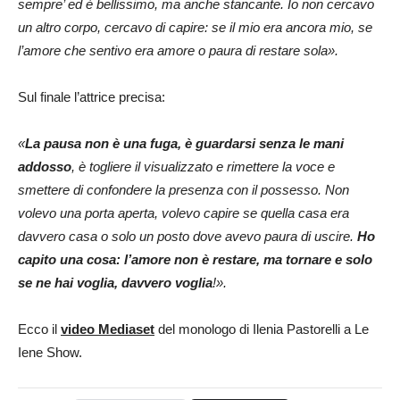
sempre’ ed è bellissimo, ma anche stancante. Io non cercavo
un altro corpo, cercavo di capire: se il mio era ancora mio, se
l’amore che sentivo era amore o paura di restare sola».
Sul finale l’attrice precisa:
«
La pausa non è una fuga, è guardarsi senza le mani
addosso
, è togliere il visualizzato e rimettere la voce e
smettere di confondere la presenza con il possesso. Non
volevo una porta aperta, volevo capire se quella casa era
davvero casa o solo un posto dove avevo paura di uscire.
Ho
capito una cosa: l’amore non è restare, ma tornare e solo
se ne hai voglia, davvero voglia
!».
Ecco il
video Mediaset
del monologo di Ilenia Pastorelli a Le
Iene Show.