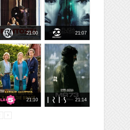
21:00
21:07
21:10
21:14