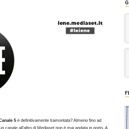
G
F
 Canale 5
è definitivamente tramontata? Almeno fino ad
n canale all’altro di Mediaset non è mai andata in porto. A