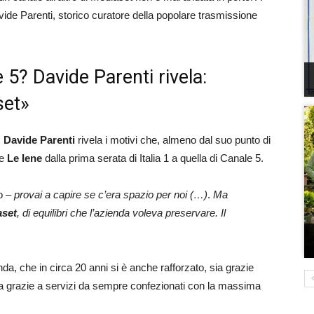
avide Parenti, storico curatore della popolare trasmissione
e 5? Davide Parenti rivela:
set»
,
Davide Parenti
rivela i motivi che, almeno dal suo punto di
de
Le Iene
dalla prima serata di Italia 1 a quella di Canale 5.
to –
provai a capire se c’era spazio per noi (…)
.
Ma
aset
, di equilibri che l’azienda voleva preservare. Il
enda, che in circa 20 anni si è anche rafforzato, sia grazie
sia grazie a servizi da sempre confezionati con la massima