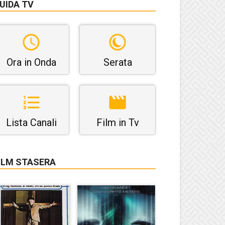
UIDA TV
Ora in Onda
Serata
Lista Canali
Film in Tv
ILM STASERA