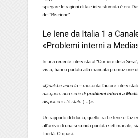
spiegare le ragioni di tale idea sfumata è ora D
del “Biscione”.
Le Iene da Italia 1 a Canal
«Problemi interni a Media
In una recente intervista al “Corriere della Sera”
vista, hanno portato alla mancata promozione 
«
Qualche anno fa
– racconta l’autore intervista
nacquero una serie di
problemi interni a Medi
dispiacere c’è stato
(…)».
Un rapporto di fiducia, quello tra Le Iene e l’azi
all’arrivo di una seconda puntata settimanale, 
libertà. O quasi.