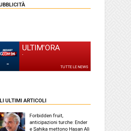
UBBLICITÀ
ULTIM'ORA
-
-
TUTTE LE NEWS
LI ULTIMI ARTICOLI
Forbidden fruit,
anticipazioni turche: Ender
e Şahika mettono Hasan Alì