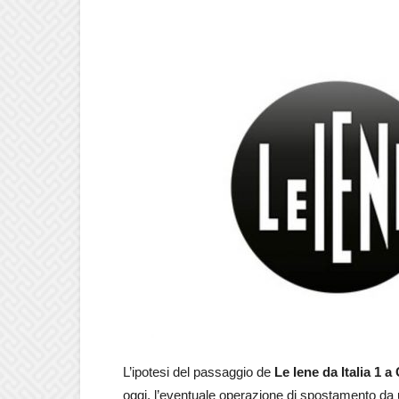
L’ipotesi del passaggio de
Le Iene da Italia 1 a
oggi, l’eventuale operazione di spostamento da u