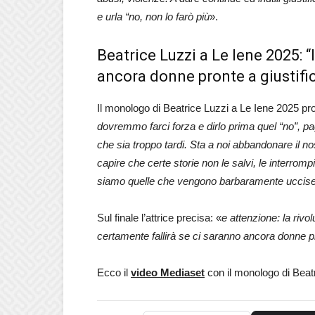
e urla “no, non lo farò
più
».
Beatrice Luzzi a Le Iene 2025: “
ancora donne pronte a giustifi
Il monologo di Beatrice Luzzi a Le Iene 2025 pro
dovremmo farci forza e dirlo prima quel “no”, p
che sia troppo tardi. Sta a noi abbandonare il nost
capire che certe storie non le salvi, le interrom
siamo quelle che vengono barbaramente uccise
Sul finale l’attrice precisa: «
e attenzione: la rivo
certamente fallirà se ci saranno ancora donne pro
Ecco il
video Mediaset
con il monologo di Beat