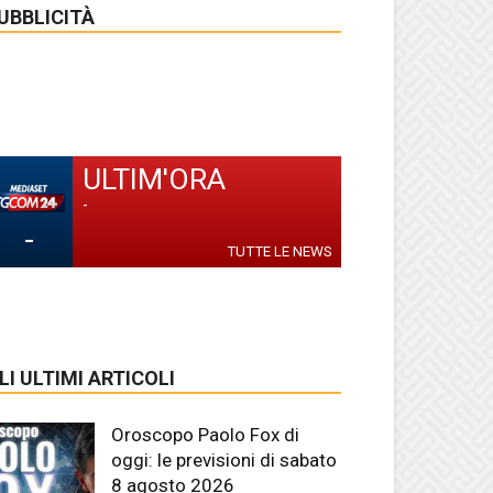
UBBLICITÀ
ULTIM'ORA
-
-
TUTTE LE NEWS
LI ULTIMI ARTICOLI
Oroscopo Paolo Fox di
oggi: le previsioni di sabato
8 agosto 2026