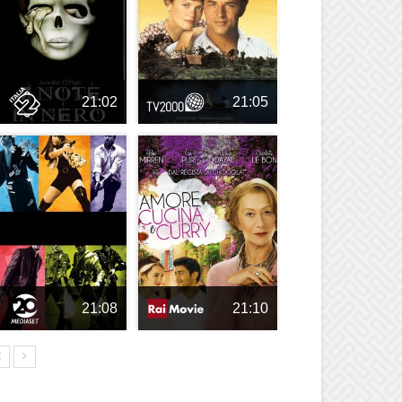
21:02
21:05
21:08
21:10