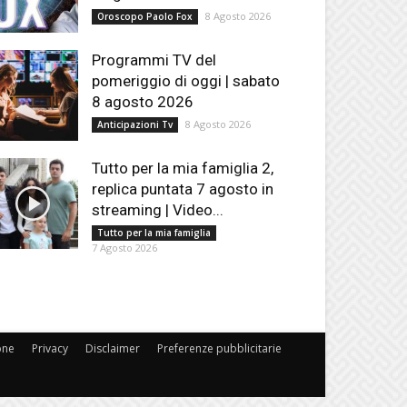
8 Agosto 2026
Oroscopo Paolo Fox
Programmi TV del
pomeriggio di oggi | sabato
8 agosto 2026
8 Agosto 2026
Anticipazioni Tv
Tutto per la mia famiglia 2,
replica puntata 7 agosto in
streaming | Video...
Tutto per la mia famiglia
7 Agosto 2026
one
Privacy
Disclaimer
Preferenze pubblicitarie