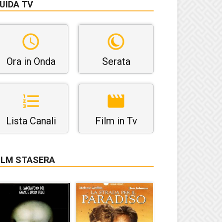
UIDA TV
Ora in Onda
Serata
Lista Canali
Film in Tv
ILM STASERA