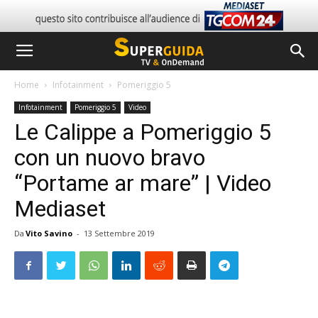
Home
Infotainment
Pomeriggio 5
Infotainment
Pomeriggio 5
Video
Le Calippe a Pomeriggio 5
con un nuovo bravo
“Portame ar mare” | Video
Mediaset
Da
Vito Savino
-
13 Settembre 2019