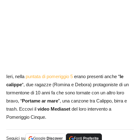
Ieri, nella
puntata di pomeriggio 5
erano presenti anche “
le
calippe
“, due ragazze (Romina e Debora) protagoniste di un
tormentone di 10 anni fa che sono tornate con un altro loro
bravo, “
Portame ar mare
”, una canzone tra Calippo, birra e
trash. Eccovi il
video Mediaset
del loro intervento a
Pomeriggio Cinque.
Seguici su
Google
Discover
Fonti
Preferite