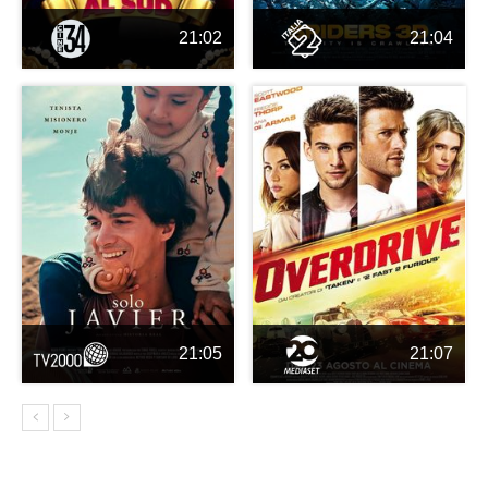
21:02
21:04
21:05
21:07