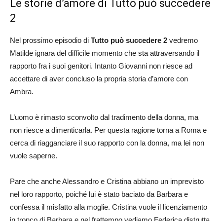
Le storie d’amore di Tutto può succedere
2
Nel prossimo episodio di
Tutto può succedere 2
vedremo
Matilde ignara del difficile momento che sta attraversando il
rapporto fra i suoi genitori. Intanto Giovanni non riesce ad
accettare di aver concluso la propria storia d’amore con
Ambra.
L’uomo è rimasto sconvolto dal tradimento della donna, ma
non riesce a dimenticarla. Per questa ragione torna a Roma e
cerca di riagganciare il suo rapporto con la donna, ma lei non
vuole saperne.
Pare che anche Alessandro e Cristina abbiano un imprevisto
nel loro rapporto, poiché lui è stato baciato da Barbara e
confessa il misfatto alla moglie. Cristina vuole il licenziamento
in tronco di Barbara e nel frattempo vediamo Federica distrutta