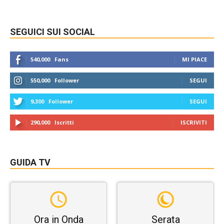
SEGUICI SUI SOCIAL
540,000
Fans
MI PIACE
550,000
Follower
SEGUI
9,300
Follower
SEGUI
290,000
Iscritti
ISCRIVITI
GUIDA TV
Ora in Onda
Serata