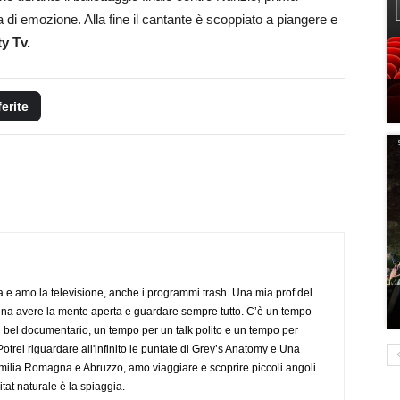
a di emozione. Alla fine il cantante è scoppiato a piangere e
y Tv.
ferite
a e amo la televisione, anche i programmi trash. Una mia prof del
gna avere la mente aperta e guardare sempre tutto. C’è un tempo
 bel documentario, un tempo per un talk polito e un tempo per
trei riguardare all'infinito le puntate di Grey’s Anatomy e Una
ilia Romagna e Abruzzo, amo viaggiare e scoprire piccoli angoli
tat naturale è la spiaggia.