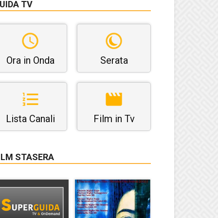
UIDA TV
Ora in Onda
Serata
Lista Canali
Film in Tv
ILM STASERA