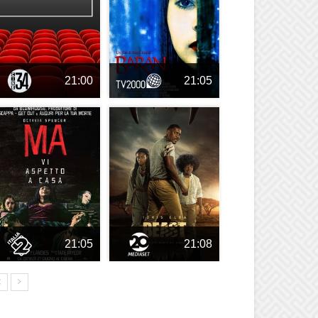
21:00
21:05
21:05
21:08