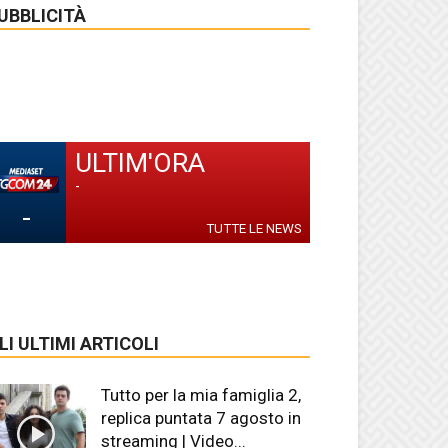
UBBLICITÀ
ULTIM'ORA
-
-
TUTTE LE NEWS
LI ULTIMI ARTICOLI
Tutto per la mia famiglia 2,
replica puntata 7 agosto in
streaming | Video...