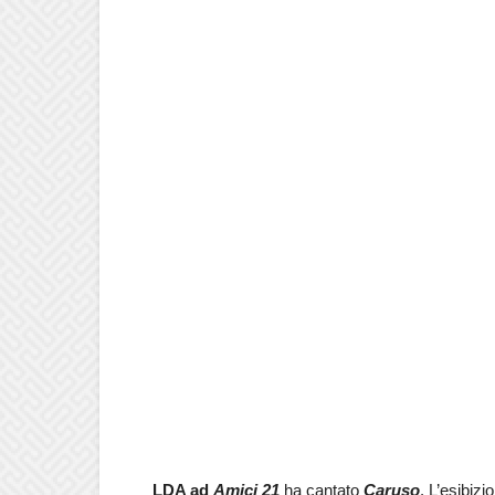
LDA ad
Amici 21
ha cantato
Caruso
. L’esibizi