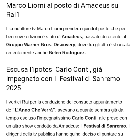
Marco Liorni al posto di Amadeus su
Rai1
Il conduttore tv Marco Liorni prenderà quindi il posto che per
ben nove edizioni è stato di
Amadeus
, passato di recente al
Gruppo Warner Bros. Discovery
, dove tra gli altri è sbarcata
recentemente anche
Belen Rodriguez.
Escusa l’ipotesi Carlo Conti, già
impegnato con il Festival di Sanremo
2025
I vertici Rai per la conduzione del consueto appuntamento
de
“L’Anno Che Verrà”
, avevano a quanto sembra già da
tempo escluso l’impegnatissimo
Carlo Conti
, alle prese con
un altro show condotto da Amadeus: il
Festival di Sanremo
. I
dirigenti della tv pubblica hanno quindi deciso di puntare su