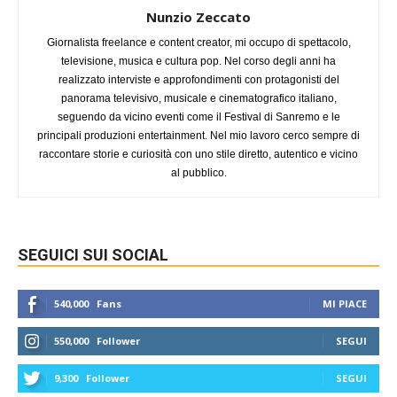
Nunzio Zeccato
Giornalista freelance e content creator, mi occupo di spettacolo,
televisione, musica e cultura pop. Nel corso degli anni ha
realizzato interviste e approfondimenti con protagonisti del
panorama televisivo, musicale e cinematografico italiano,
seguendo da vicino eventi come il Festival di Sanremo e le
principali produzioni entertainment. Nel mio lavoro cerco sempre di
raccontare storie e curiosità con uno stile diretto, autentico e vicino
al pubblico.
SEGUICI SUI SOCIAL
540,000
Fans
MI PIACE
550,000
Follower
SEGUI
9,300
Follower
SEGUI