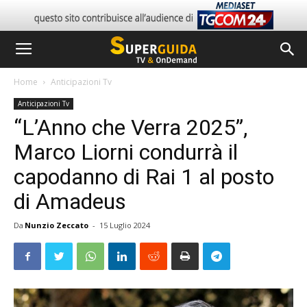
Home
Anticipazioni Tv
Anticipazioni Tv
“L’Anno che Verra 2025”,
Marco Liorni condurrà il
capodanno di Rai 1 al posto
di Amadeus
Da
Nunzio Zeccato
-
15 Luglio 2024