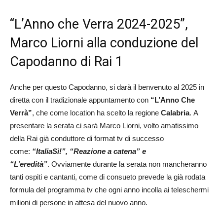
“L’Anno che Verra 2024-2025”,
Marco Liorni alla conduzione del
Capodanno di Rai 1
Anche per questo Capodanno, si darà il benvenuto al 2025 in
diretta con il tradizionale appuntamento con
“L’Anno Che
Verrà”
, che come location ha scelto la regione
Calabria
. A
presentare la serata ci sarà Marco Liorni, volto amatissimo
della Rai già conduttore di format tv di successo
come:
“ItaliaSì!”, “Reazione a catena” e
“L’eredità”
. Ovviamente durante la serata non mancheranno
tanti ospiti e cantanti, come di consueto prevede la già rodata
formula del programma tv che ogni anno incolla ai teleschermi
milioni di persone in attesa del nuovo anno.