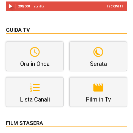
290,000
Iscritti
ISCRIVITI
GUIDA TV
Ora in Onda
Serata
Lista Canali
Film in Tv
FILM STASERA