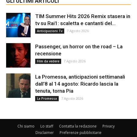
GLI ULTIMI ARTICOLI
TIM Summer Hits 2026 Remix stasera in
tv su Rai1: scaletta e cantanti del...
7 Agosto 2026
Anticipazioni Tv
Passenger, un horror on the road – La
recensione
7 Agosto 2026
Film da vedere
La Promessa, anticipazioni settimanali
dall’8 al 14 agosto: Ricardo lascia la
tenuta, torna Pia
7 Agosto 2026
La Promessa
Chi siamo
Lo staff
Contatta la redazione
Privacy
Disclaimer
Preferenze pubblicitarie