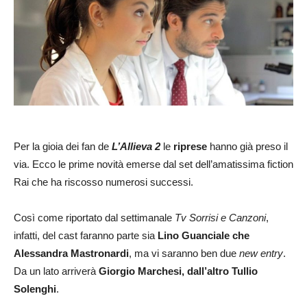
Per la gioia dei fan de
L’Allieva 2
le
riprese
hanno già preso il
via. Ecco le prime novità emerse dal set dell’amatissima fiction
Rai che ha riscosso numerosi successi.
Così come riportato dal settimanale
Tv Sorrisi e Canzoni
,
infatti, del cast faranno parte sia
Lino Guanciale che
Alessandra Mastronardi
, ma vi saranno ben due
new entry
.
Da un lato arriverà
Giorgio Marchesi, dall’altro Tullio
Solenghi
.