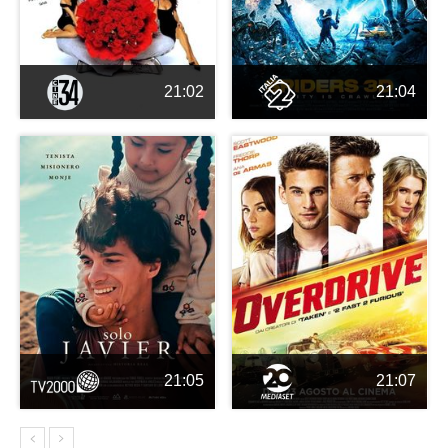
21:02
21:04
21:05
21:07