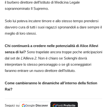
il burbero direttore dell’Istituto di Medicina Legale
soprannominato Il Supremo.
Solo lui poteva incutere timore e allo stesso tempo prendersi
davvero cura di tutti i suoi ragazzi spronandoli a dare sempre il
meglio di loro stessi.
Chi continuerà a credere nelle potenzialità di Alice Allevi
senza di lui?
Sono trapelate ancora troppe poche anticipazioni
dal set de
L’Allieva 2
. Non è chiaro se Solenghi dovrà
interpretare lo stesso personaggio o se gli sceneggiatori
faranno entrare un nuovo direttore dell’Istituto.
Come cambieranno le dinamiche all’interno della fiction
Rai?
Seguici su
Google
Discover
Fonti
Preferite