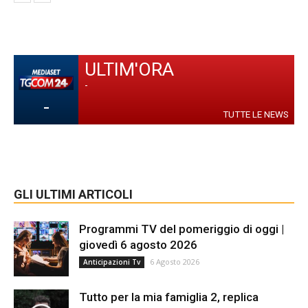
ULTIM'ORA
-
-
TUTTE LE NEWS
GLI ULTIMI ARTICOLI
Programmi TV del pomeriggio di oggi |
giovedì 6 agosto 2026
6 Agosto 2026
Anticipazioni Tv
Tutto per la mia famiglia 2, replica