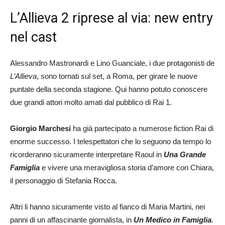
L’Allieva 2 riprese al via: new entry
nel cast
Alessandro Mastronardi e Lino Guanciale, i due protagonisti de
L’Allieva
, sono tornati sul set, a Roma, per girare le nuove
puntate della seconda stagione. Qui hanno potuto conoscere
due grandi attori molto amati dal pubblico di Rai 1.
Giorgio Marchesi
ha già partecipato a numerose fiction Rai di
enorme successo. I telespettatori che lo seguono da tempo lo
ricorderanno sicuramente interpretare Raoul in
Una Grande
Famiglia
e vivere una meravigliosa storia d’amore con Chiara,
il personaggio di Stefania Rocca.
Altri li hanno sicuramente visto al fianco di Maria Martini, nei
panni di un affascinante giornalista, in
Un Medico in Famiglia
.