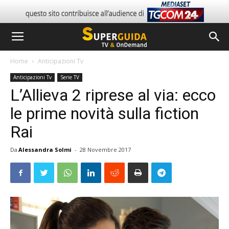
Home
Anticipazioni Tv
Anticipazioni Tv
Serie TV
L’Allieva 2 riprese al via: ecco
le prime novità sulla fiction
Rai
Da
Alessandra Solmi
-
28 Novembre 2017