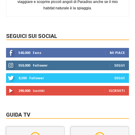
viaggiare e scoprire piccoli angoli di Paradiso anche se il mio
habitat naturale è la spiaggia.
SEGUICI SUI SOCIAL
540,000
Fans
MI PIACE
550,000
Follower
SEGUI
9,300
Follower
SEGUI
290,000
Iscritti
ISCRIVITI
GUIDA TV