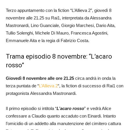
Terzo appuntamento con la fiction “L’Allieva 2”, giovedì 8
novembre alle 21.25 su Rai1, interpretata da Alessandra
Mastronardi, Lino Guanciale, Giorgio Marchesi, Dario Aita,
Tullio Solenghi, Michele Di Mauro, Francesca Agostini,
Emmanuele Aita e la regia di Fabrizio Costa.
Trama episodio 8 novembre: “L’acaro
rosso”
Giovedì 8 novembre alle ore 21.25
circa andrà in onda la
terza puntata de “
L’Allieva 2
“, la fiction di successo di Rai1 con
protagonista Alessandra Mastronardi.
Il primo episodio si intitola “
L’acaro rosso
” e vedrà Alice
confessare a Claudio quanto accaduto con Einardi. Intanto
l’omicidio di un addetto alla manutenzione del cimitero cattura