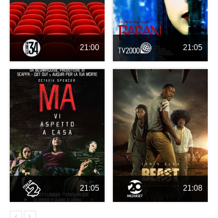
21:00
21:05
21:05
21:08