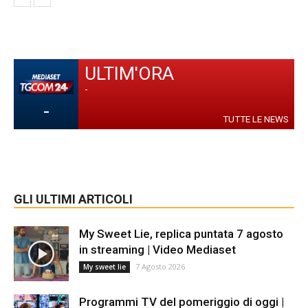
ULTIM'ORA
-
-
TUTTE LE NEWS
GLI ULTIMI ARTICOLI
My Sweet Lie, replica puntata 7 agosto
in streaming | Video Mediaset
7 Agosto 2026
My sweet lie
Programmi TV del pomeriggio di oggi |