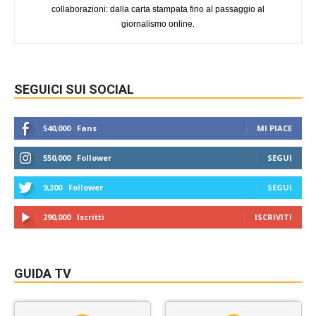
collaborazioni: dalla carta stampata fino al passaggio al
giornalismo online.
SEGUICI SUI SOCIAL
540,000
Fans
MI PIACE
550,000
Follower
SEGUI
9,300
Follower
SEGUI
290,000
Iscritti
ISCRIVITI
GUIDA TV