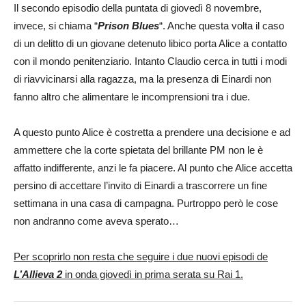
Il secondo episodio della puntata di giovedì 8 novembre,
invece, si chiama “
Prison Blues
“. Anche questa volta il caso
di un delitto di un giovane detenuto libico porta Alice a contatto
con il mondo penitenziario. Intanto Claudio cerca in tutti i modi
di riavvicinarsi alla ragazza, ma la presenza di Einardi non
fanno altro che alimentare le incomprensioni tra i due.
A questo punto Alice è costretta a prendere una decisione e ad
ammettere che la corte spietata del brillante PM non le è
affatto indifferente, anzi le fa piacere. Al punto che Alice accetta
persino di accettare l’invito di Einardi a trascorrere un fine
settimana in una casa di campagna. Purtroppo però le cose
non andranno come aveva sperato…
Per scoprirlo non resta che seguire i due nuovi episodi de
L’Allieva 2
in onda giovedì in prima serata su Rai 1.