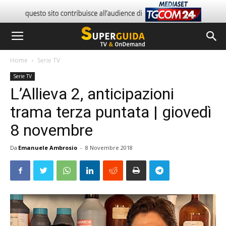
Home
Serie TV
Serie TV
L’Allieva 2, anticipazioni
trama terza puntata | giovedì
8 novembre
Da
Emanuele Ambrosio
-
8 Novembre 2018