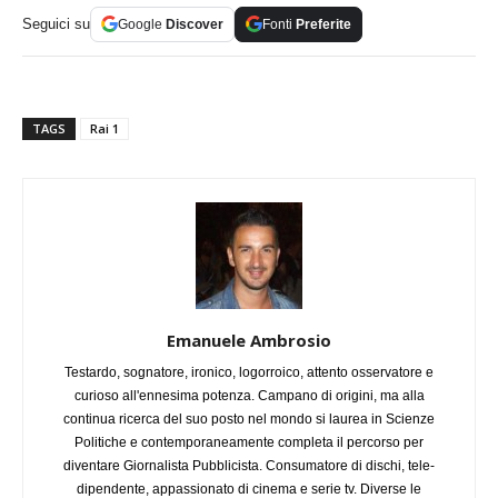
Seguici su
Google
Discover
Fonti
Preferite
TAGS
Rai 1
Emanuele Ambrosio
Testardo, sognatore, ironico, logorroico, attento osservatore e
curioso all'ennesima potenza. Campano di origini, ma alla
continua ricerca del suo posto nel mondo si laurea in Scienze
Politiche e contemporaneamente completa il percorso per
diventare Giornalista Pubblicista. Consumatore di dischi, tele-
dipendente, appassionato di cinema e serie tv. Diverse le