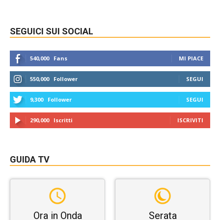
SEGUICI SUI SOCIAL
540,000
Fans
MI PIACE
550,000
Follower
SEGUI
9,300
Follower
SEGUI
290,000
Iscritti
ISCRIVITI
GUIDA TV
Ora in Onda
Serata