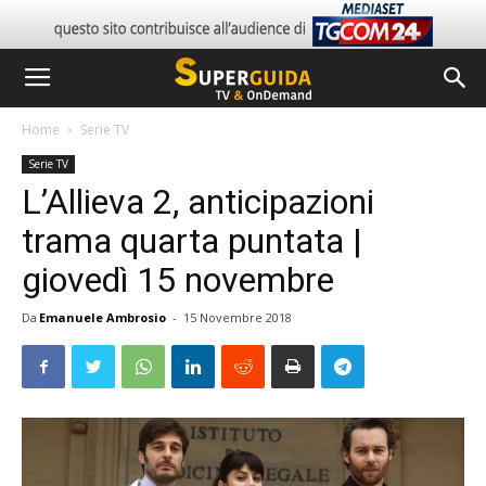
Home
Serie TV
Serie TV
L’Allieva 2, anticipazioni
trama quarta puntata |
giovedì 15 novembre
Da
Emanuele Ambrosio
-
15 Novembre 2018