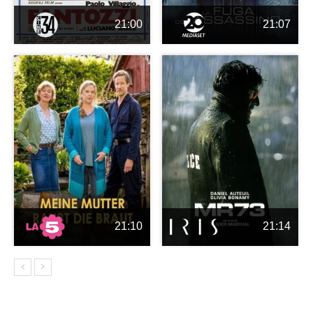
21:00
21:07
21:10
21:14