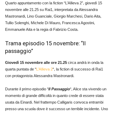
Quarto appuntamento con la fiction “L’Allieva 2”, giovedì 15
novembre alle 21.25 su Rai1, interpretata da Alessandra
Mastronardi, Lino Guanciale, Giorgio Marchesi, Dario Aita,
Tullio Solenghi, Michele Di Mauro, Francesca Agostini,
Emmanuele Aita e la regia di Fabrizio Costa.
Trama episodio 15 novembre: “Il
passaggio”
Giovedì 15 novembre alle ore 21.25
circa andrà in onda la
quarta puntata de “
L’Allieva 2
“, la fiction di successo di Rai1
con protagonista Alessandra Mastronardi.
Durante il primo episodio “
Il Passaggio
“, Alice sta vivendo un
momento di grande difficoltà in quanto crede di essere stata
usata da Einardi. Nel frattempo Calligaris convoca entrambi
presso una scuola dove è successo un terribile incidente. Uno