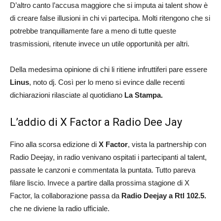
D’altro canto l’accusa maggiore che si imputa ai talent show è
di creare false illusioni in chi vi partecipa. Molti ritengono che si
potrebbe tranquillamente fare a meno di tutte queste
trasmissioni, ritenute invece un utile opportunità per altri.
Della medesima opinione di chi li ritiene infruttiferi pare essere
Linus
, noto dj. Così per lo meno si evince dalle recenti
dichiarazioni rilasciate al quotidiano
La Stampa.
L’addio di X Factor a Radio Dee Jay
Fino alla scorsa edizione di
X Factor
, vista la partnership con
Radio Deejay, in radio venivano ospitati i partecipanti al talent,
passate le canzoni e commentata la puntata. Tutto pareva
filare liscio. Invece a partire dalla prossima stagione di X
Factor, la collaborazione passa da
Radio Deejay a Rtl 102.5.
che ne diviene la radio ufficiale.