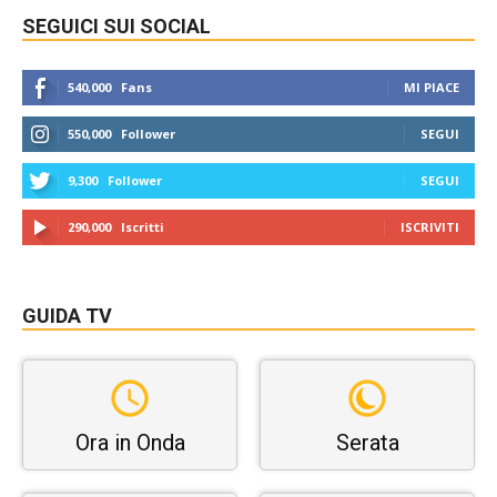
SEGUICI SUI SOCIAL
540,000
Fans
MI PIACE
550,000
Follower
SEGUI
9,300
Follower
SEGUI
290,000
Iscritti
ISCRIVITI
GUIDA TV
Ora in Onda
Serata