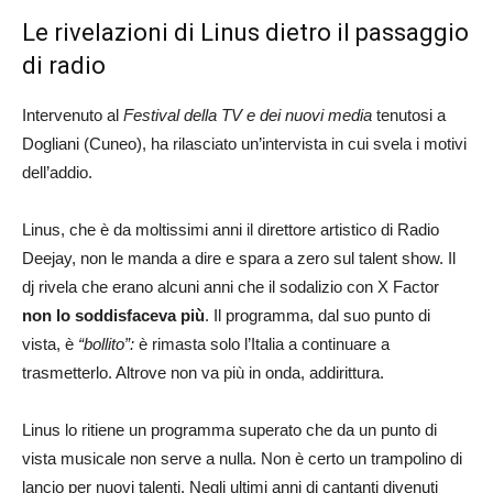
Le rivelazioni di Linus dietro il passaggio
di radio
Intervenuto al
Festival della TV e dei nuovi media
tenutosi a
Dogliani (Cuneo), ha rilasciato un’intervista in cui svela i motivi
dell’addio.
Linus, che è da moltissimi anni il direttore artistico di Radio
Deejay, non le manda a dire e spara a zero sul talent show. Il
dj rivela che erano alcuni anni che il sodalizio con X Factor
non lo soddisfaceva più
. Il programma, dal suo punto di
vista, è
“bollito”:
è rimasta solo l’Italia a continuare a
trasmetterlo. Altrove non va più in onda, addirittura.
Linus lo ritiene un programma superato che da un punto di
vista musicale non serve a nulla. Non è certo un trampolino di
lancio per nuovi talenti. Negli ultimi anni di cantanti divenuti