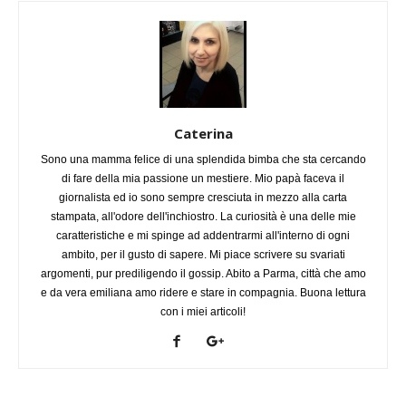
Caterina
Sono una mamma felice di una splendida bimba che sta cercando
di fare della mia passione un mestiere. Mio papà faceva il
giornalista ed io sono sempre cresciuta in mezzo alla carta
stampata, all'odore dell'inchiostro. La curiosità è una delle mie
caratteristiche e mi spinge ad addentrarmi all'interno di ogni
ambito, per il gusto di sapere. Mi piace scrivere su svariati
argomenti, pur prediligendo il gossip. Abito a Parma, città che amo
e da vera emiliana amo ridere e stare in compagnia. Buona lettura
con i miei articoli!