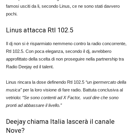
famosi usciti da li, secondo Linus, ce ne sono stati davvero
pochi.
Linus attacca Rtl 102.5
Il dj non si è risparmiato nemmeno contro la radio concorrente,
Rtl 102.5. Con poca eleganza, secondo il dj, avrebbero
approfittato della scelta di non proseguire nella partnership tra
Radio Deejay ed il talent.
Linus rincara la dose definendo Rtl 102.5
“un ipermercato della
musica”
per la loro visione di fare radio. Battuta conclusiva al
vetriolo:
“Se sono contenti ad X Factor, vuol dire che sono
pronti ad abbassare il livello.”
Deejay chiama Italia lascerà il canale
Nove?