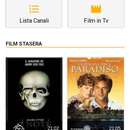
Lista Canali
Film in Tv
FILM STASERA
21:02
21:05