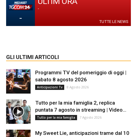
ULTIM'ORA
-
-
TUTTE LE NEWS
GLI ULTIMI ARTICOLI
Programmi TV del pomeriggio di oggi |
sabato 8 agosto 2026
8 Agosto 2026
Anticipazioni Tv
Tutto per la mia famiglia 2, replica
puntata 7 agosto in streaming | Video...
7 Agosto 2026
Tutto per la mia famiglia
My Sweet Lie, anticipazioni trame dal 10