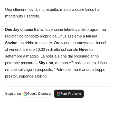
Una ulteriore novità si prospetta, ma sulla quale Linus ha
mantenuto il segreto.
Dee Jay chiama Italia,
la versione televisiva del programma
radiofonico condotto proprio da Linus assieme a
Nicola
Savino,
potrebbe traslocare. Ora viene trasmessa dal lunedì
al venerdì alle ore 10,00 in diretta sul canale
Nove
da
settembre a maggio. La notizia è che dal prossimo anno
potrebbe passare a
Sky uno
, ma non c’è nulla di certo. Linus
rimane sul vago in proposito: “Potrebbe, ma è ancora troppo
presto”, risponde sibillino.
Seguici su
Google
Discover
Fonti
Preferite